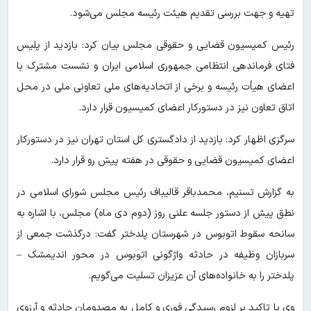
تهیه و جهت بررسی تقدیم هیئت رئیسه مجلس می‌شود.
رئیس کمیسیون قضایی و حقوقی مجلس بیان کرد: بازدید از پلیس
فتای فرماندهی انتظامی جمهوری اسلامی ایران و نشست مشترک با
اعضای هیأت رئیسه و برخی از اتحادیه‌های ملی تعاونی ملی در محل
اتاق تعاون نیز در دستورکار اعضای کمیسیون قرار دارد.
سرگزی اظهار کرد: بازدید از دادگستری کل استان تهران نیز در دستورکار
اعضای کمیسیون قضایی و حقوقی در هفته پیش رو قرار دارد.
به گزارش تسنیم، محمدباقر قالیباف رئیس مجلس شورای اسلامی در
نطق پیش از دستور جلسه علنی روز (دوم دی ماه) مجلس، با اشاره به
سانحه سقوط اتوبوس در شهرستان پلدختر گفت: درگذشت جمعی از
سربازان وظیفه در حادثه واژگونی اتوبوس در محور اندیمشک –
پلدختر را به خانواده‌های آن عزیزان تسلیت می‌گویم.
وی با تاکید بر لزوم رسیدگی فوری و کامل به مصدومان حادثه و آرزوی