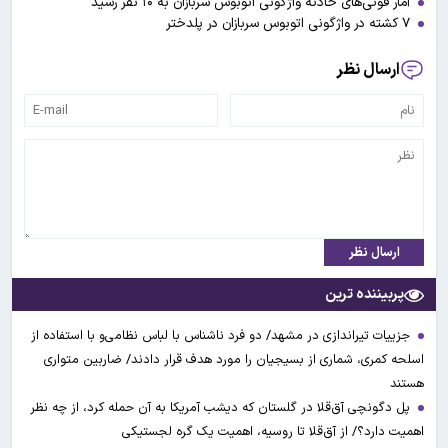
آمار فوتی‌های حادثه واژگونی اتوبوس سربازان به ۱۰ نفر رسید
۷ کشته در واژگونی اتوبوس سربازان در پلدختر
ارسال نظر
ارسال نظر
پربیننده ترین
جزییات تیراندازی در مشهد/ دو فرد ناشناس با لباس نظامی‌و با استفاده از
اسلحه کمری، شماری از بسیجیان را مورد هدف قرار دادند/ ضاربین متواری
هستند
پل دگونچی آق‌قلا در گلستان که دیشب آمریکا به آن حمله کرد، از چه نظر
اهمیت دارد؟/ از آق‌قلا تا روسیه، اهمیت یک گره لجستیکی