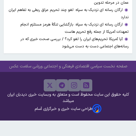
عمان در مرحله تدوین
ارگان رسانه ای نزدیک به سپاه: لغو چند تحریم عراق ربطی به تفاهم ایران
ندارد
ارگان رسانه ای نزدیک به سپاه: بازگشایی تنگۀ هرمز مستلزم انجام
تعهدات آمریکا از جمله رفع تحریم هاست
آیا آمریکا تحریم‌های ایران را لغو کرد؟ / بررسی صحت خبری که در
رسانه‌های اجتماعی دست به دست می‌شود
صفحه نخست
سیاسی
اقتصادی
فرهنگی و اجتماعی
ورزشی
سلامت
عکس
کلیه حقوق این سایت محفوظ است و متعلق به وبسایت خبری دیدبان ایران
میباشد
طراحی سایت خبری و خبرگزاری آسام