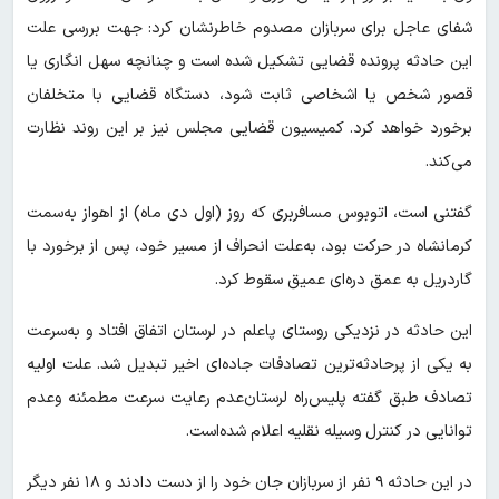
شفای عاجل برای سربازان مصدوم خاطرنشان کرد: جهت بررسی علت
این حادثه پرونده قضایی تشکیل شده است و چنانچه سهل انگاری یا
قصور شخص یا اشخاصی ثابت شود، دستگاه قضایی با متخلفان
برخورد خواهد کرد. کمیسیون قضایی مجلس نیز بر این روند نظارت
می‌کند.
گفتنی است، اتوبوس مسافربری که روز (اول دی ماه) از اهواز به‌سمت
کرمانشاه در حرکت بود، به‌علت انحراف از مسیر خود، پس از برخورد با
گاردریل به عمق دره‌ای عمیق سقوط کرد.
این حادثه در نزدیکی روستای پاعلم در لرستان اتفاق افتاد و به‌سرعت
به یکی از پرحادثه‌ترین تصادفات جاده‌ای اخیر تبدیل شد. علت اولیه
تصادف طبق گفته پلیس‌راه لرستان‌عدم رعایت سرعت مطمئنه وعدم
توانایی در کنترل وسیله نقلیه اعلام شده‌است.
در این حادثه ۹ نفر از سربازان جان خود را از دست دادند و ۱۸ نفر دیگر