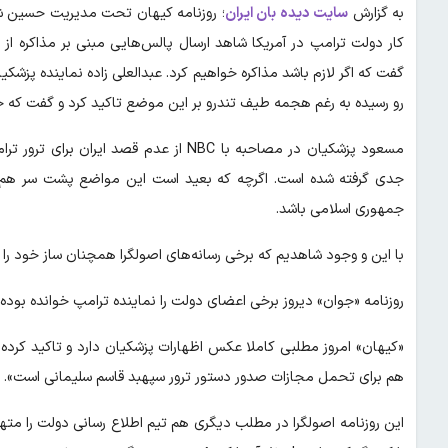
به گزارش
سایت دیده بان ایران
؛ روزنامه کیهان تحت مدیریت حسین شر
کار دولت ترامپ در آمریکا شاهد ارسال پالس‌هایی مبنی بر مذاکره از
گفت که اگر لازم باشد مذاکره خواهیم کرد. عبدالعلی زاده نماینده پزشکی
رو رسیده به رغم هجمه طیف تندرو بر این موضع تاکید کرد و گفت که حتی ممکن اس
مسعود پزشکیان در مصاحبه با NBC از عدم 
جدی گرفته شده است. اگرچه که بعید است این مواضع پشت سر هم و 
جمهوری اسلامی باشد.
با این و وجود شاهدیم که برخی رسانه‌های اصولگرا همچنان ساز خود را 
روزنامه «جوان» دیروز برخی اعضای دولت را نماینده ترامپ خوانده بوده
«کیهان» امروز مطلبی کاملا عکس اظهارات پزشکیان دارد و تاکید کرده ک
هم برای تحمل مجازات صدور دستور ترور سپهبد قاسم سلیمانی است».