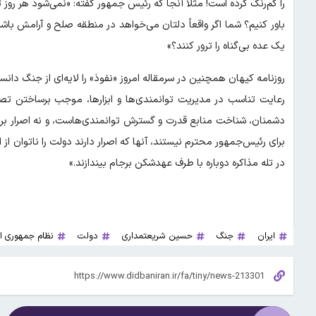
را کم‌رنگ کرده است! مثلا آنجا که رئیس جمهور گفته: «نمی‌شود هر روز ت
باور کنیم؟ شما اگر واقعاً دلتان می‌خواهد در منطقه صلح و آرامش باشد،
یک عده بی‌گناه را ترور کنند؟»
روزنامه کیهان همچنین در سرمقاله امروز «نفوذ» را لایه‌ای از جنگ دان
رعایت تناسب در مدیریت توانمندی‌ها و ابزار‌ها، موجب برساختن تص
دشمنان، شناخت منابع قدرت و گسترش توانمندی‌هاست، و نه اصرار بر اظ
برای رئیس‌جمهور محترم نیستند، آنها که اصرار دارند دولت را ناتوان از
در تله مذاکره دوباره با طرف عهدشکن برجام بیندازند.»
ایران
جنگ
حسین شریعتمداری
دولت
نظام جمهوری ا