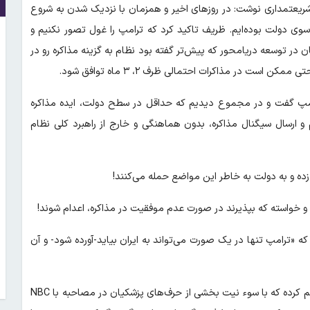
یعتمداری نوشت: در روز‌های اخیر و همزمان با نزدیک شدن به شروع
 سوی دولت بوده‌ایم. ظریف تاکید کرد که ترامپ را غول تصور نکنیم و
ان در توسعه دریامحور که پیش‌تر گفته بود نظام به گزینه مذاکره رو در
ت در مذاکرات احتمالی ظرف ۲، ۳ ماه توافق شود.
قصد ایران برای ترور ترامپ گفت و در مجموع دیدیم که حداقل در سطح دولت، ایده مذاکره
ارسال سیگنال مذاکره، بدون هماهنگی و خارج از راهبرد کلی نظام
زده و به دولت به خاطر این مواضع حمله می‌کنند!
 و خواسته که بپذیرند در صورت عدم موفقیت در مذاکره، اعدام شوند!
ه «ترامپ تنها در یک صورت می‌تواند به ایران بیاید-آورده شود- و آن
این روزنامه اصولگرا در مطلب دیگری هم تیم اطلاع رسانی دولت را متهم کرده که با سوء نیت بخشی از حرف‌های پزشکیان در مصاحبه با NBC