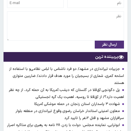
ارسال نظر
پربیننده ترین
جزییات تیراندازی در مشهد/ دو فرد ناشناس با لباس نظامی‌و با استفاده از
اسلحه کمری، شماری از بسیجیان را مورد هدف قرار دادند/ ضاربین متواری
هستند
پل دگونچی آق‌قلا در گلستان که دیشب آمریکا به آن حمله کرد، از چه نظر
اهمیت دارد؟/ از آق‌قلا تا روسیه، اهمیت یک گره لجستیکی
شهادت ۳ ‌پاسداران استان زنجان در حمله موشکی آمریکا
معاون امنیتی استاندار خراسان رضوی وقوع تیراندازی در منطقه بلوار
سرافرازان مشهد و قتل ۲نفر را تایید کرد
ابوترابی، نماینده مجلس: دولت با زدن ۲۸ نامه به رهبری برای مذاکره اصرار