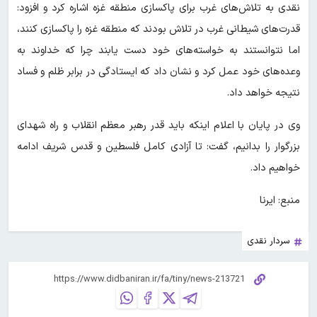
نقدی به تلاش‌های غرب برای پاکسازی منطقه غزه اشاره کرد و افزود:
قدرت‌های شیطانی غرب در تلاش بودند که منطقه غزه را پاکسازی کنند،
اما نتوانستند به خواسته‌های خود دست یابند چرا که خداوند به
وعده‌های خود عمل کرد و نشان داد که ایستادگی در برابر ظلم و فساد
نتیجه خواهد داد.
وی در پایان با اعلام اینکه باید قدر رهبر معظم انقلاب و راه شهدای
بزرگوار را بدانیم، گفت: تا آزادی کامل فلسطین و قدس شریف ادامه
خواهیم داد.
منبع: ایرنا
سردار نقدی