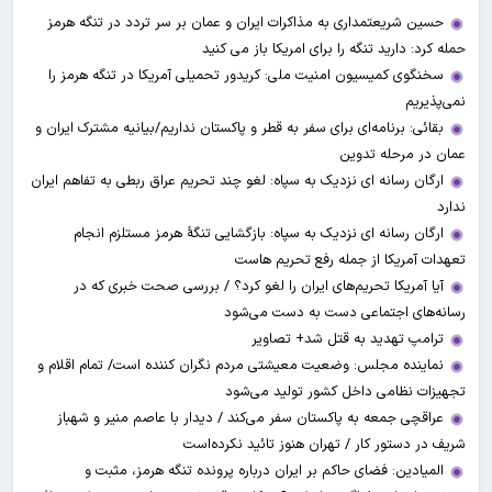
حسین شریعتمداری به مذاکرات ایران و عمان بر سر تردد در تنگه هرمز
حمله کرد: دارید تنگه را برای امریکا باز می کنید
سخنگوی کمیسیون امنیت ملی: کریدور تحمیلی آمریکا در تنگه هرمز را
نمی‌پذیریم
بقائی: برنامه‌ای برای سفر به قطر و پاکستان نداریم/بیانیه مشترک ایران و
عمان در مرحله تدوین
ارگان رسانه ای نزدیک به سپاه: لغو چند تحریم عراق ربطی به تفاهم ایران
ندارد
ارگان رسانه ای نزدیک به سپاه: بازگشایی تنگۀ هرمز مستلزم انجام
تعهدات آمریکا از جمله رفع تحریم هاست
آیا آمریکا تحریم‌های ایران را لغو کرد؟ / بررسی صحت خبری که در
رسانه‌های اجتماعی دست به دست می‌شود
ترامپ تهدید به قتل شد+ تصاویر
نماینده مجلس: وضعیت معیشتی مردم نگران کننده است/ تمام اقلام و
تجهیزات نظامی داخل کشور تولید می‌شود
عراقچی جمعه به پاکستان سفر می‌کند / دیدار با عاصم منیر و شهباز
شریف در دستور کار / تهران هنوز تائید نکرده‌است
المیادین: فضای حاکم بر ایران درباره پرونده تنگه هرمز، مثبت و