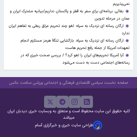
نمی‌پذیریم
بقائی: برنامه‌ای برای سفر به قطر و پاکستان نداریم/بیانیه مشترک ایران و
عمان در مرحله تدوین
ارگان رسانه ای نزدیک به سپاه: لغو چند تحریم عراق ربطی به تفاهم ایران
ندارد
ارگان رسانه ای نزدیک به سپاه: بازگشایی تنگۀ هرمز مستلزم انجام
تعهدات آمریکا از جمله رفع تحریم هاست
آیا آمریکا تحریم‌های ایران را لغو کرد؟ / بررسی صحت خبری که در
رسانه‌های اجتماعی دست به دست می‌شود
صفحه نخست
سیاسی
اقتصادی
فرهنگی و اجتماعی
ورزشی
سلامت
عکس
کلیه حقوق این سایت محفوظ است و متعلق به وبسایت خبری دیدبان ایران
میباشد
طراحی سایت خبری و خبرگزاری آسام