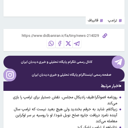
ترامپ
قالیباف
کانال رسمی تلگرام پایگاه تحلیلی و خبری
دیدبان ایران
صفحه رسمی اینستاگرام پایگاه تحلیلی و خبری
دیدبان ایران
اخبار مرتبط
روزنامه اصولگرا:طیف رادیکال مجلس، نقش دستیار برای ترامپ را بازی
می‌کند
زیباکلام: شاید به حرفم بخندید ولی هیچ بعید نیست که ترامپ سال
آینده نامزد دریافت جایزه صلح نوبل شود/ او با روسیه بر سر اوکراین
معامله می‌کند
نتانیاهو از ترامپ تشکر کرد