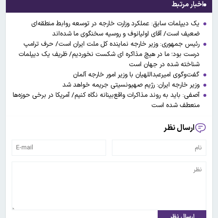
اخبار مرتبط
یک دیپلمات سابق: عملکرد وزارت خارجه در توسعه روابط منطقه‌ای
ضعیف است/ آقای اولیانوف و روسیه سخنگوی ما شده‌اند
رئیس جمهوری: وزیر خارجه نماینده کل ملت ایران است/ حرف ترامپ
درست بود؛ ما در هیچ مذاکره ای شکست نخوردیم/ ظریف یک دیپلمات
شناخته شده در جهان است
گفت‌وگوی امیرعبداللهیان با وزیر امور خارجه آلمان
وزیر خارجه ایران: رژیم صهیونسیتی جریمه خواهد شد
آصفی: باید به روند مذاکرات واقع‌بینانه نگاه کنیم/ آمریکا در برخی حوزه‌ها
منعطف شده است
ارسال نظر
ارسال نظر