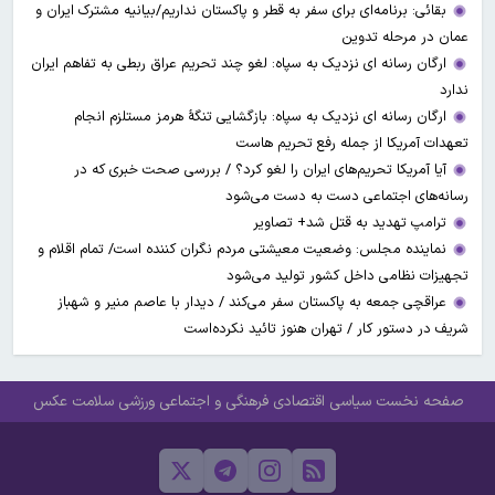
بقائی: برنامه‌ای برای سفر به قطر و پاکستان نداریم/بیانیه مشترک ایران و
عمان در مرحله تدوین
ارگان رسانه ای نزدیک به سپاه: لغو چند تحریم عراق ربطی به تفاهم ایران
ندارد
ارگان رسانه ای نزدیک به سپاه: بازگشایی تنگۀ هرمز مستلزم انجام
تعهدات آمریکا از جمله رفع تحریم هاست
آیا آمریکا تحریم‌های ایران را لغو کرد؟ / بررسی صحت خبری که در
رسانه‌های اجتماعی دست به دست می‌شود
ترامپ تهدید به قتل شد+ تصاویر
نماینده مجلس: وضعیت معیشتی مردم نگران کننده است/ تمام اقلام و
تجهیزات نظامی داخل کشور تولید می‌شود
عراقچی جمعه به پاکستان سفر می‌کند / دیدار با عاصم منیر و شهباز
شریف در دستور کار / تهران هنوز تائید نکرده‌است
صفحه نخست
سیاسی
اقتصادی
فرهنگی و اجتماعی
ورزشی
سلامت
عکس