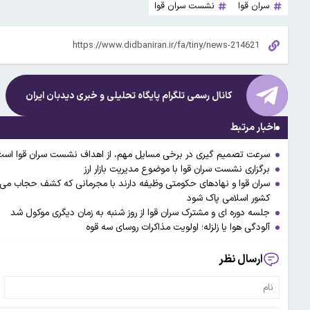
سران قوا
نشست سران قوا
کانال رسمی تلگرام پایگاه تحلیلی و خبری
دیدبان ایران
اخبار مرتبط
سرعت تصمیم گیری در برخی مسایل مهم، از اهداف نشست سران قوا اس
برگزاری نشست سران قوا با موضوع مدیریت بازار ارز
سران قوا و نهادهای حکومتی وظیفه دارند با مجرمانی که کشف حجاب می ک
کشور اسلامی پاک شود
جلسه دوره ای و مشترک سران قوا از روز شنبه به زمان دیگری موکول شد
آلودگی هوا یا زلزله؛ اولویت مذاکرات روسای سه قوه
ارسال نظر