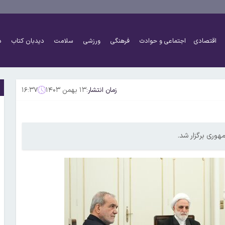
اقتصادی
اجتماعی و حوادث
فرهنگی
ورزشی
سلامت
دیدبان کتاب
د
زمان انتشار:
۱۳ بهمن ۱۴۰۳
۱۶:۳۷
وری برگزار شد.