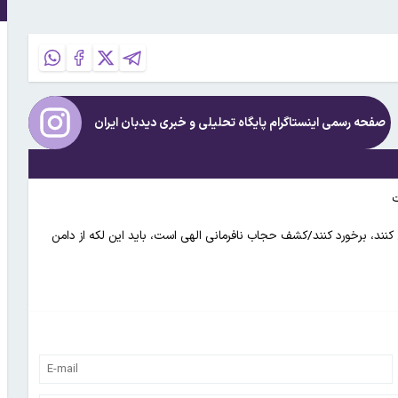
صفحه رسمی اینستاگرام پایگاه تحلیلی و خبری
دیدبان ایران
ت
نند، برخورد کنند/کشف حجاب نافرمانی الهی است، باید این لکه از دامن