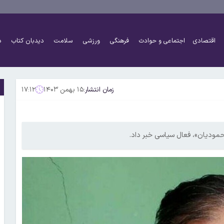
اقتصادی
اجتماعی و حوادث
فرهنگی
ورزشی
سلامت
دیدبان کتاب
د
زمان انتشار:
۱۵ بهمن ۱۴۰۳
۱۷:۱۲
ودیان»، فعال سیاسی خبر داد.