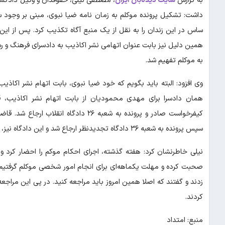
به گزارش
سایت دیده‌بان ایران
، مصطفی نیلی، حقوقدان و وکیل دادگس
داشت: تشکیل پرونده موکلم به زمان نامه ضیا نبوی، مبنی بر وجود سا
ساس در این زندان را به نقل از یک منبع آگاه تکذیب کرد. پس از ا
همین دلیل نیز بابت عنوان اتهامی نشر اکاذیب به دادسرای فرهنگ و رسان
به موکلم تفهیم شد.
وی افزود: البته باید بگویم که خود ضیا نبوی، بابت اتهام نشر اکاذی
همان دادسرا برای مهدی محمودیان از بابت اتهام نشر اکاذیب، قر
سپس پرونده به شعبه ۳۶ دادگاه تجدیدنظر ارجاع شد و این دادگاه نیز، رای صادره پیشین را عینا تائید کرد.
نیلی خاطرنشان کرد: هفته گذشته، اجرای احکام موکم را احضار کرد و 
صحبت کرده و مهلت یکماهه‌ای برای انجام امور شخصی موکلم گرفتیم و
کردند.
منبع: امتداد