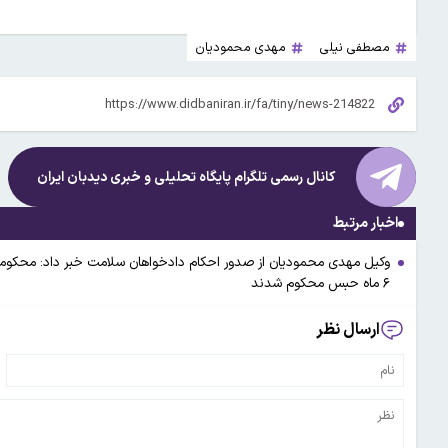
مصطفی نیلی
مهدی محمودیان
کانال رسمی تلگرام پایگاه تحلیلی و خبری
دیدبان ایران
اخبار مرتبط
وکیل مهدی محمودیان از صدور احکام دادخواهان سلامت خبر داد: محکو
۶ ماه حبس محکوم شدند
ارسال نظر