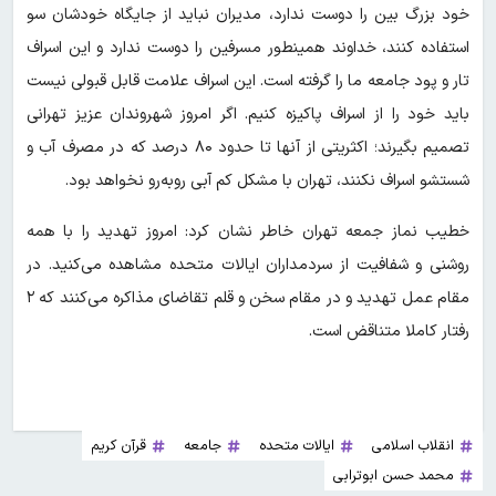
خود بزرگ بین را دوست ندارد، مدیران نباید از جایگاه خودشان سو
استفاده کنند، خداوند همینطور مسرفین را دوست ندارد و این اسراف
تار و پود جامعه ما را گرفته است. این اسراف علامت قابل قبولی نیست
باید خود را از اسراف پاکیزه کنیم. اگر امروز شهروندان عزیز تهرانی
تصمیم بگیرند؛ اکثریتی از آنها تا حدود ۸۰ درصد که در مصرف آب و
شستشو اسراف نکنند، تهران با مشکل کم آبی رو‌به‌رو نخواهد بود.
خطیب نماز جمعه تهران خاطر نشان کرد: امروز تهدید را با همه
روشنی و شفافیت از سردمداران ایالات متحده مشاهده می‌کنید. در
مقام عمل تهدید و در مقام سخن و قلم تقاضای مذاکره می‌کنند که ۲
رفتار کاملا متناقض است.
انقلاب اسلامی
ایالات متحده
جامعه
قرآن کریم
محمد حسن ابوترابی