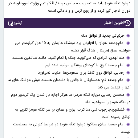
درباره تنگه هرمز باید به تصویب مجلس برسد/ افکار تیم وزارت امورخارجه در
دوران قاجار گیر کرده و از روی ترس و وادادگی است
آخرین اخبار
آرشیو
جزئیاتی جدید از توافق مکه
امام‌جمعه اهواز: با افزایش برد موشک هایمان به ۱۵ هزار کیلومتر می
خواهیم عمق آمریکا را هدف قرار دهیم
علم‌الهدی: افرادی که می‌گویند جنگ را تمام کنید، مانند منافقین هستند
امام جمعه کرج: با کودتای برهنگی مواجه شده ایم
رضایی: توافق روی کاغذ برای سعودی‌ها امنیت نمی‌آورد
امام جمعه قم: همسایگان تا وقتی با دشمنان هستند غرش موشک های ما
آنها را تهدید می کند
محسن رضایی درباره تنگه هرمز؛ ما هرگز اجازه باز شدن یک کریدور دوم
در تنگه هرمز را نخواهیم داد
قشقاوی:چارچوب کلی مذاکرات ایران و عمان بر سر تنگه هرمز تقریبا به
توافق رسیده است
امام جمعه ساری:مذاکره درباره تنگه هرمز در شرایط کنونی به مصلحت
نیست