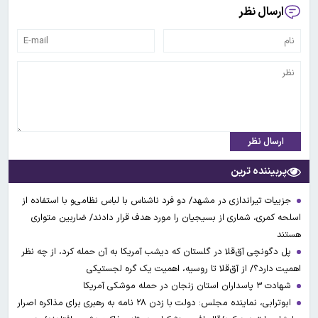
ارسال نظر
ارسال نظر
پربیننده ترین
جزییات تیراندازی در مشهد/ دو فرد ناشناس با لباس نظامی‌و با استفاده از
اسلحه کمری، شماری از بسیجیان را مورد هدف قرار دادند/ ضاربین متواری
هستند
پل دگونچی آق‌قلا در گلستان که دیشب آمریکا به آن حمله کرد، از چه نظر
اهمیت دارد؟/ از آق‌قلا تا روسیه، اهمیت یک گره لجستیکی
شهادت ۳ ‌پاسداران استان زنجان در حمله موشکی آمریکا
ابوترابی، نماینده مجلس: دولت با زدن ۲۸ نامه به رهبری برای مذاکره اصرار