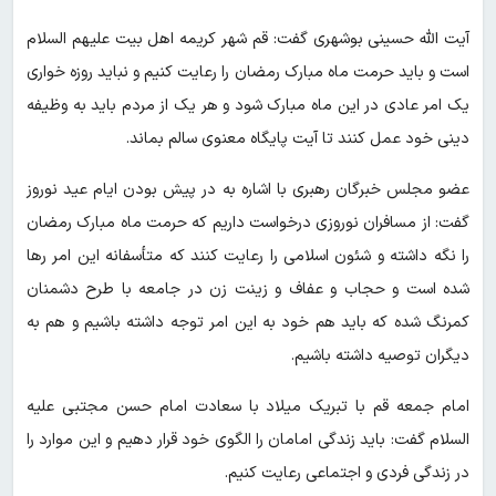
آیت الله حسینی بوشهری گفت: قم شهر کریمه اهل بیت علیهم السلام
است و باید حرمت ماه مبارک رمضان را رعایت کنیم و نباید روزه خواری
یک امر عادی در این ماه مبارک شود و هر یک از مردم باید به وظیفه
دینی خود عمل کنند تا آیت پایگاه معنوی سالم بماند.
عضو مجلس خبرگان رهبری با اشاره به در پیش بودن ایام عید نوروز
گفت: از مسافران نوروزی درخواست داریم که حرمت ماه مبارک رمضان
را نگه داشته و شئون اسلامی را رعایت کنند که متأسفانه این امر رها
شده است و حجاب و عفاف و زینت زن در جامعه با طرح دشمنان
کمرنگ شده که باید هم خود به این امر توجه داشته باشیم و هم به
دیگران توصیه داشته باشیم.
امام جمعه قم با تبریک میلاد با سعادت امام حسن مجتبی علیه
السلام گفت: باید زندگی امامان را الگوی خود قرار دهیم و این موارد را
در زندگی فردی و اجتماعی رعایت کنیم.