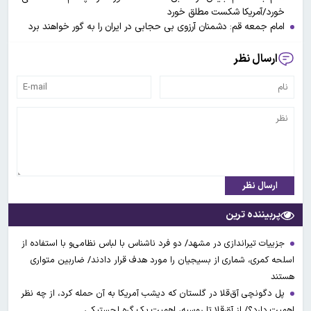
خورد/آمریکا شکست مطلق خورد
امام جمعه قم: دشمنان آرزوی بی حجابی در ایران را به گور خواهند برد
ارسال نظر
ارسال نظر
پربیننده ترین
جزییات تیراندازی در مشهد/ دو فرد ناشناس با لباس نظامی‌و با استفاده از
اسلحه کمری، شماری از بسیجیان را مورد هدف قرار دادند/ ضاربین متواری
هستند
پل دگونچی آق‌قلا در گلستان که دیشب آمریکا به آن حمله کرد، از چه نظر
اهمیت دارد؟/ از آق‌قلا تا روسیه، اهمیت یک گره لجستیکی