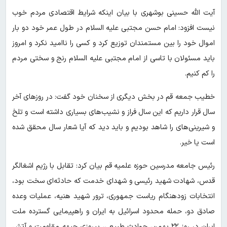
آیت الله حسینی بوشهری با بیان اینکه شرایط اقتصادی مردم خوب
نیست افزود: امام حسن مجتبی علیه السلام در طول عمر خود دو بار
اموال خود را بین مستمندان توزیع کرد و کسی را ناامید نکرد و امروز
باید مسئولان با تاسی از امام مجتبی علیه السلام رنج و سختی مردم
را کم کنیم.
خطیب جمعه قم در بخش دیگری از سخنان خود گفت: در روزهای آخر
سال قرار داریم که این سال فراز و نشیب‌های بسیاری داشته است و تلخ
و شیرینی‌های را شاهد بودیم و باید دید که آیا شعار سال محقق شده
است یا خیر.
رئیس جامعه مدرسین حوزه علمیه قم بیان کرد: تقابل با رژیم اشغالگر
قدس، شهادت شهید رئیسی و شهدای خدمت که حادثه‌ای سخت بود،
انتخابات زودهنگام ریاست جمهوری، ترور شهید هنیه، عملیات وعده
صادق دو، حمله محدود اسرائیل به ایران و راهپیمایی گسترده ملت
ایران در روز ۲۲ بهمن، حوادث طبیعی، پیروزی جبهه مقاومت و آتش