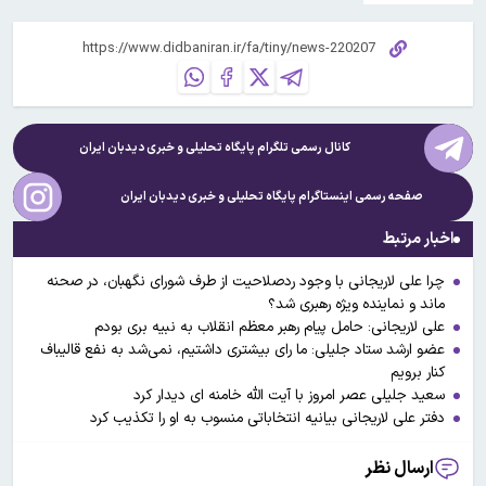
کانال رسمی تلگرام پایگاه تحلیلی و خبری
دیدبان ایران
صفحه رسمی اینستاگرام پایگاه تحلیلی و خبری
دیدبان ایران
اخبار مرتبط
چرا علی لاریجانی با وجود ردصلاحیت از طرف شورای نگهبان، در صحنه
ماند و نماینده ویژه رهبری شد؟
علی لاریجانی: حامل پیام رهبر معظم انقلاب به نبیه بری بودم
عضو ارشد ستاد جلیلی: ما رای بیشتری داشتیم، نمی‌شد به نفع قالیباف
کنار برویم
سعید جلیلی عصر امروز با آیت الله خامنه ای دیدار کرد
دفتر على لاریجانى بیانیه انتخاباتى منسوب به او را تکذیب کرد
ارسال نظر