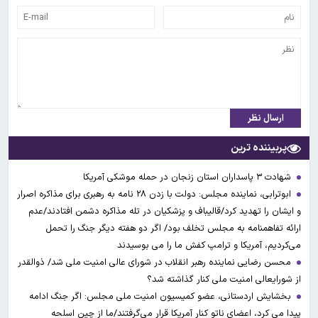
ارسال نظر
پربیننده ترین
شهادت ۳ ‌پاسداران استان زنجان در حمله موشکی آمریکا
ابوترابی، نماینده مجلس: دولت با زدن ۲۸ نامه به رهبری برای مذاکره اصرار
و ایشان را تهدید کرد/قالیباف و پزشکیان در تله مذاکره دشمن افتادند/عدم
ارائه تفاهمنامه به مجلس تخلف بود/ اگر دو هفته دیگر جنگ را تحمل
می‌کردیم، آمریکا و ترامپ کفش ما را می بوسیدند
محسن رضایی نماینده رهبر انقلاب در شورای عالی امنیت ملی شد/ ذوالقدر
از شورایعالی امنیت ملی کنار گذاشته شد؟
بخشایش اردستانی، عضو کمیسیون امنیت ملی مجلس: اگر جنگ ادامه
پیدا می کرد، اعضای ناتو کنار آمریکا قرار می‌گرفتند/ما از چین اسلحه