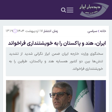
خانه
سیاسی
زمان انتشار:
۱۷ اردیبهشت ۱۴۰۴
۱۳:۱۹
ایران، هند و پاکستان را به خویشتنداری فراخواند
سخنگوی وزارت خارجه ایران ضمن ابراز نگرانی شدید از تشدید
تنش‌ها بین دو کشور همسایه هند و پاکستان، طرفین را به
خویشتنداری فراخواند.