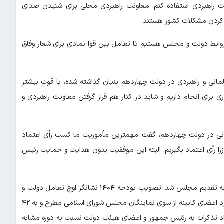
ت راهبردی استفاده کنم. معاونت راهبردی محلی برای شنیدن صدای
کردن مشکلات کشور هستند.
ای روابط دولت و مجلس هستیم تا تعامل بین قوا نمادی برای شعار وفاق
رلمانی و راهبردی در دولت چهاردهم بنیان گذاشته شده، با قوت بیشتر
ی برای انجام داریم و شاید در کنار هم قرار گرفتن معاونت راهبردی و
مانی در دولت چهاردهم، گفت: مهمترین مأموریت ما کسب رأی اعتماد
را رأی اعتماد بگیریم. البته این موفقیت بدون هدایت و حمایت رئیس
وی ادامه داد: در این ۶ ماه، ۱۸۴ لایحه معوق تعیین تکلیف و ۱۶ لایحه تقدیم مجلس شد. تصویب بودجه ۱۴۰۴ نشانگر اوج تعامل دولت و
مجلس بود. در این ۶ ماه، ۹۹ تذکر خطاب به رئیس جمهور درباره عملکرد اعضای کابینه از سوی نماینگان مجلس شورای اسلامی مطرح و به ۴۲
 منتقل شد. تعداد تذکرات به رئیس جمهور و اعضای هیئت دولت نسبت به دوره مشابه