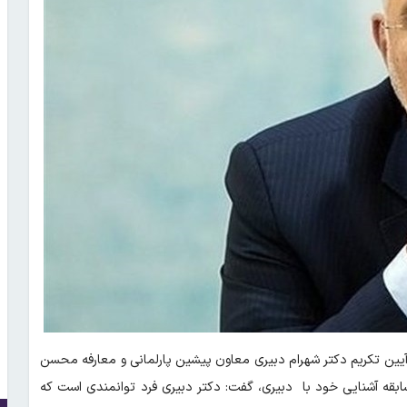
یین تکریم دکتر شهرام دبیری معاون پیشین پارلمانی و معارفه محسن
سابقه آشنایی خود با دبیری، گفت: دکتر دبیری فرد توانمندی است که