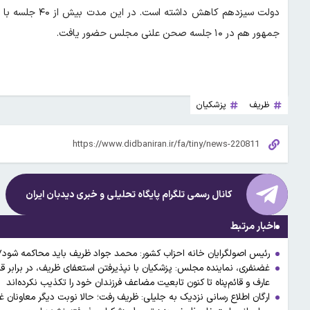
دولت سیزدهم کاه
جمهور هم در ۱۰ جلسه صحن علنی مجلس حضور یافت.
ظریف
پزشکیان
کانال رسمی تلگرام پایگاه تحلیلی و خبری
دیدبان ایران
اخبار مرتبط
رئیس اصولگرایان خانه احزاب کشور: محمد جواد ظریف باید محاکمه شود
عارف و قائم‌پناه تا کنون تابعیت مضاعف فرزندان خود را تکذیب نکرده‌اند
ارگان اطلاع رسانی نزدیک به جلیلی: ظریف رفت؛ حالا نوبت دیگر معاونان 