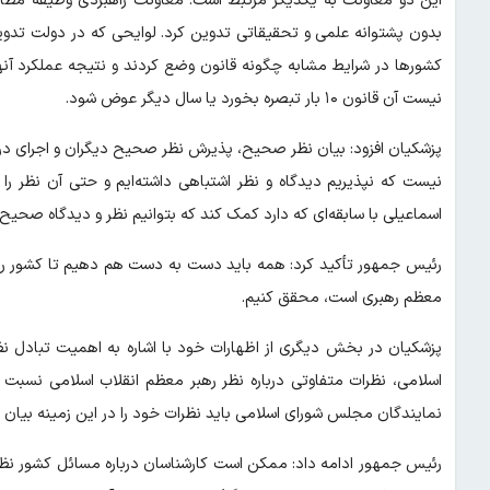
این دو معاونت به یکدیگر مرتبط است. معاونت راهبردی وظیفه مطالعه
بدون پشتوانه علمی و تحقیقاتی تدوین کرد. لوایحی که در دولت تدوی
کشورها در شرایط مشابه چگونه قانون وضع کردند و نتیجه عملکرد آنه
نیست آن قانون ۱۰ بار تبصره بخورد یا سال دیگر عوض شود.
پزشکیان افزود: بیان نظر صحیح، پذیرش نظر صحیح دیگران و اجرای در
نیست که نپذیریم دیدگاه و نظر اشتباهی داشته‌ایم و حتی آن نظر را 
اسماعیلی با سابقه‌ای که دارد کمک کند که بتوانیم نظر و دیدگاه صحیح را
رئیس جمهور تأکید کرد: همه باید دست به دست هم دهیم تا کشور را ب
معظم رهبری است، محقق کنیم.
پزشکیان در بخش دیگری از اظهارات خود با اشاره به اهمیت تبادل 
اسلامی، نظرات متفاوتی درباره نظر رهبر معظم انقلاب اسلامی نسب
نمایندگان مجلس شورای اسلامی باید نظرات خود را در این زمینه بیان ک
رئیس جمهور ادامه داد: ممکن است کارشناسان درباره مسائل کشور نظرا