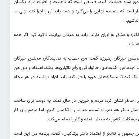
بندی شده حمایت کنند. طبیعی است که ذهنیت و نظرات افراد یکسان
 است که تصمیم نهایی را می‌گیرد و همه باید آن را اجرا کنند. ولی ما
باشیم.
زه و عشق به ایران دارند، باید به میدان بیایند، تاکید کرد: اگر همه
د شد.
 مجلس خبرگان رهبری، گفت: من خطاب به نمایندگان مجلس خبرگان
ماعی، اقتصادی، خانوادگی و رفع ناترازی‌ها باشد. اعتقاد و باور من
مک کند تا مشکلات آن حوزه را حل کند. باید افراد توانمند در هر محله
زشی، خاطر نشان کرد: مردم و خیرین در حال کمک به دولت برای ساخت
دارس هستند. اگر می‌خواستیم با رویه‌های قبلی عمل کنیم، شاید ۸۰ سال دیگر هم نمی‌توانستیم مدارس را تکمیل کنیم، اما مردم پای کار
 مشکلات کشور به میدان آمده و کار را تمام می‌کنند.
 جمهور با تشکر از اعتماد دکتر پزشکیان، گفت: برنامه من این است