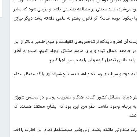
 برای تدوین قوانین را برعهده دارد. من معتقدم که نباید قانون را
ن می‌شود، باید مبتنی بر مطالعه تطبیقی باشد و بررسی شود که سایر
ا چگونه بوده است؟ اگر قانون پشتوانه علمی داشته باشد دیگر نیازی
ست آن نظر و دیدگاه از شاخص‌های تقواست و هیچ ظلمی بالاتر از این
در جامعه اعمال کرده و برای مردم مشکل ایجاد کنیم. امیدوارم آقای
 به قانون تبدیل کرده و آن را به درستی اجرا کنیم.
ه عزت و سربلندی رسانده و اهداف سند چشم‌اندازی را که مدنظر مقام
‌نظر درباره مسائل کشور، گفت: هنگام تصویب برجام در مجلس شورای
ت به برجام وجود داشت. نظر من این بود که ایشان معتقد هستند که
نند.
ت متفاوتی داشته باشند، ولی وقتی سیاستگذار تمام این نظرات را اخذ