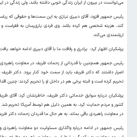
می‌توانست در بیرون از ایران زندگی خوبی داشته باشد، ولی زندگی در ایر
رئیس جمهور افزود: آقای دبیری نیازی به این سمت‌ها و حقوقی که ریاس
کند، هزینه شخصی هم کرده باشد. وی فردی یاری‌رسان به فقراست و 
ارزشمندی می‌کند.
پزشکیان اظهار کرد: برادری و رفاقت ما با آقای دبیری ادامه خواهد یافت.
رئیس جمهور همچنین با قدردانی از زحمات ظریف در معاونت راهبردی
اصرار داشتند که دکتر ظریف باید از سمت خود کنار برود. دکتر ظریف س
تحریم کرده است و البته برخی هم در داخل او را تحریم کردند؛ چنین اقدا
پزشکیان درباره سوابق خدماتی دکتر ظریف، خاطرنشان کرد: آقای ظریف ا
کشور و مردم حمایت کرد، به همین دلیل هم توسط آمریکا تحریم شد. با 
در معاونت راهبردی باقی بماند. به هر حال ما قدردان زحمات دکتر ظری
رئیس جمهور در ادامه درباره واگذاری مسئولیت دو معاونت راهبردی