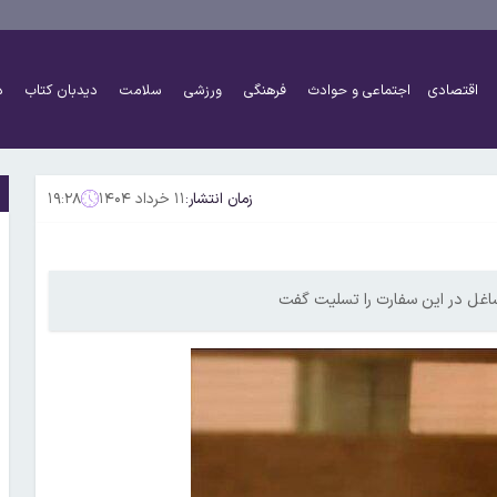
اقتصادی
اجتماعی و حوادث
فرهنگی
ورزشی
سلامت
دیدبان کتاب
د
زمان انتشار:
۱۱ خرداد ۱۴۰۴
۱۹:۲۸
 شاغل در این سفارت را تسلیت گفت