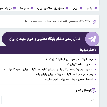
ایتالیا
ایران
جمهوری اسلامی ایران
خانواده
وزارت امو
کانال رسمی تلگرام پایگاه تحلیلی و خبری
دیدبان ایران
اخبار مرتبط
چند ایرانی در سواحل ایتالیا غرق شدند
عراقچی عازم تهران شد
عراقچی وزیرخارجه ایتالیا را در جریان نتایج مذاکرات ایران ـ آمریکا قرار داد
پنجمین دور از مذاکرات آمریکا - ایران پایان یافت
احضار سفیر سوئد به وزارت امور خارجه
ارسال نظر