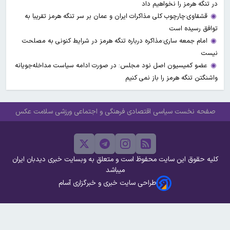
در تنگه هرمز را نخواهیم داد
قشقاوی:چارچوب کلی مذاکرات ایران و عمان بر سر تنگه هرمز تقریبا به
توافق رسیده است
امام جمعه ساری:مذاکره درباره تنگه هرمز در شرایط کنونی به مصلحت
نیست
عضو کمیسیون اصل نود مجلس: در صورت ادامه سیاست مداخله‌جویانه
واشنگتن تنگه هرمز را باز نمی کنیم
صفحه نخست
سیاسی
اقتصادی
فرهنگی و اجتماعی
ورزشی
سلامت
عکس
کلیه حقوق این سایت محفوظ است و متعلق به وبسایت خبری دیدبان ایران
میباشد
طراحی سایت خبری و خبرگزاری آسام