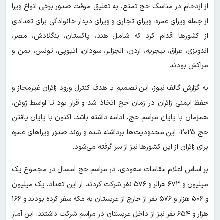
از ازدحام در مناسک حج تمتع، به تعلیق موقت صدور برخی انواع ویزا
از جمله ویزای عمره، ویزای تجاری و ویزای دیدار خانوادگی برای تعدادی
از کشورها اقدام کرد که شامل هند، پاکستان، بنگلادش، مصر،
اندونزی، عراق، نیجریه، اردن، الجزایر، سودان، اتیوپی، تونس، یمن و
مراکش بودند.
به گزارش گالف نیوز، این تصمیم با هدف کنترل ورود زائران غیرمجاز و
حفظ ایمنی زائران در زمان حج اتخاذ شد و قرار بود تا اواسط ژوئن،
همزمان با پایان مراسم حج، ادامه داشته باشد. اکنون با پایان یافتن
حج ۲۰۲۵، این محدودیت‌ها برداشته شده و روند صدور ویزاهای عمره
برای زائران از این کشورها نیز از سر گرفته می‌شود.
بر اساس اعلام مقامات سعودی، در مراسم حج امسال در مجموع یک
میلیون و ۶۷۳ هزالر و ۵۷۶ نفر شرکت کردند. از این تعداد، یک میلیون
و ۵۰۶ هزار و ۵۷۶ نفر از خارج از عربستان به مکه سفر کرده بودند و ۱۶۶
هزار و ۶۵۴ نفر نیز از داخل عربستان در مراسم شرکت داشتند. این آمار