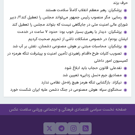
حرف بزند
پزشکیان: رهبر معظم انقلاب کاملاً سلامت هستند
رسایی: مگر منصوب رئیس جمهور می‌تواند مجلس را تعطیل کند؟/ دبیر
شورای عالی امنیت ملی در جایگاهی نیست که بتواند مجلس را تعطیل کند
پزشکیان: دیدار با رهبری بسیار خوب بود؛ حدود ۷ ساعت در خدمت
ایشان بودم/ در خصوص مشکلات ناشی از تحریم صحبت کردیم
پزشکیان: محاسبات مبتنی بر هوش مصنوعی دشمنان، نقش بر آب شد
تصویب کلیات طرح «اقدام راهبردی تأمین امنیت و پیشرفت تنگه هرمز» در
کمیسیون امور داخلی
نقدعلی: قانون حجاب باید ابلاغ شود
مصادیق جرم «نسل زدایی» تعیین شد
نیکزاد: بازگشایی تنگه هرمز هیچ راه‌حل نظامی ندارد
سخنگوی سپاه: هوش مصنوعی در جنگ دشمن علیه ایران شکست خورد
صفحه نخست
سیاسی
اقتصادی
فرهنگی و اجتماعی
ورزشی
سلامت
عکس