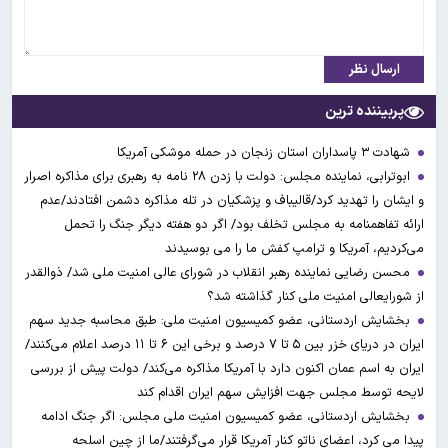
ارسال نظر
پربیننده ترین
شهادت ۳ ‌پاسداران استان زنجان در حمله موشکی آمریکا
ابوترابی، نماینده مجلس: دولت با زدن ۲۸ نامه به رهبری برای مذاکره اصرار
و ایشان را تهدید کرد/قالیباف و پزشکیان در تله مذاکره دشمن افتادند/عدم
ارائه تفاهمنامه به مجلس تخلف بود/ اگر دو هفته دیگر جنگ را تحمل
می‌کردیم، آمریکا و ترامپ کفش ما را می بوسیدند
محسن رضایی نماینده رهبر انقلاب در شورای عالی امنیت ملی شد/ ذوالقدر
از شورایعالی امنیت ملی کنار گذاشته شد؟
بخشایش اردستانی، عضو کمیسیون امنیت ملی: طبق محاسبه جدید سهم
ایران در دریای خزر بین ۵ تا ۷ درصد و برخی این ۶ تا ۱۱ درصد اعلام می‌کنند/
ایران به اسم عمان اکنون دارد با آمریکا مذاکره می‌کند/ دولت پیش از بررسی
لایحه توسط مجلس جهت افزایش سهم ایران اقدام کند
بخشایش اردستانی، عضو کمیسیون امنیت ملی مجلس: اگر جنگ ادامه
پیدا می کرد، اعضای ناتو کنار آمریکا قرار می‌گرفتند/ما از چین اسلحه