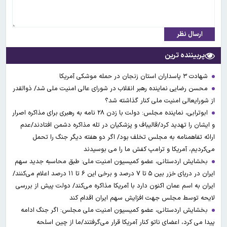
ارسال نظر
پربیننده ترین
شهادت ۳ ‌پاسداران استان زنجان در حمله موشکی آمریکا
محسن رضایی نماینده رهبر انقلاب در شورای عالی امنیت ملی شد/ ذوالقدر
از شورایعالی امنیت ملی کنار گذاشته شد؟
ابوترابی، نماینده مجلس: دولت با زدن ۲۸ نامه به رهبری برای مذاکره اصرار
و ایشان را تهدید کرد/قالیباف و پزشکیان در تله مذاکره دشمن افتادند/عدم
ارائه تفاهمنامه به مجلس تخلف بود/ اگر دو هفته دیگر جنگ را تحمل
می‌کردیم، آمریکا و ترامپ کفش ما را می بوسیدند
بخشایش اردستانی، عضو کمیسیون امنیت ملی: طبق محاسبه جدید سهم
ایران در دریای خزر بین ۵ تا ۷ درصد و برخی این ۶ تا ۱۱ درصد اعلام می‌کنند/
ایران به اسم عمان اکنون دارد با آمریکا مذاکره می‌کند/ دولت پیش از بررسی
لایحه توسط مجلس جهت افزایش سهم ایران اقدام کند
بخشایش اردستانی، عضو کمیسیون امنیت ملی مجلس: اگر جنگ ادامه
پیدا می کرد، اعضای ناتو کنار آمریکا قرار می‌گرفتند/ما از چین اسلحه