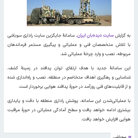
به گزارش
سایت دیده‌بان ایران
، سامانۀ جایگزین سایت راداری سوباشی
با تلاش متخصصان فنی و عملیاتی و پیگیری مستمر فرماندهان
مربوطه، نصب و وارد چرخۀ عملیاتی شد.
این سامانۀ جدید با هدف ارتقای توان پدافند در زمینۀ کشف،
شناسایی و رهگیری اهداف متخاصم در منطقه، نصب و راه‌اندازی شده
و از قابلیت‌های فنی روزآمد در حوزۀ پدافند هوایی برخوردار است‌.
با عملیاتی‌شدن این سامانه، پوشش راداری منطقه با دقت و پایداری
بیشتری ادامه خواهد یافت و سطح آمادگی عملیاتی در حوزۀ مراقبت
هوایی افزایش خواهد یافت.
سوباشی