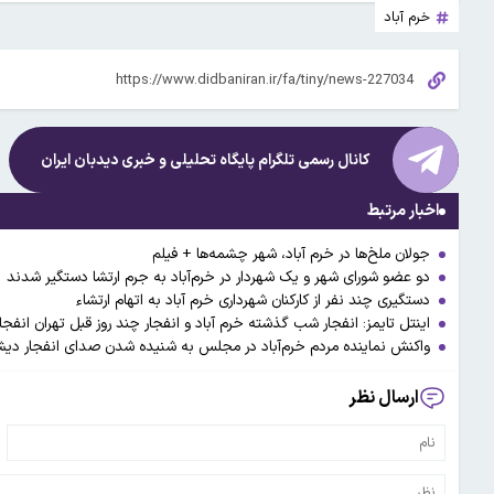
خرم آباد
کانال رسمی تلگرام پایگاه تحلیلی و خبری
دیدبان ایران
اخبار مرتبط
جولان ملخ‌ها در خرم آباد، شهر چشمه‌ها + فیلم
دو عضو شورای شهر و یک شهردار در خرم‌آباد به جرم ارتشا دستگیر شدند
دستگیری چند نفر از کارکنان شهرداری خرم آباد به اتهام ارتشاء
اینتل تایمز: انفجار شب گذشته خرم آباد و انفجار چند روز قبل تهران انفج
واکنش نماینده مردم خرم‌آباد در مجلس به شنیده شدن صدای انفجار دی
ارسال نظر