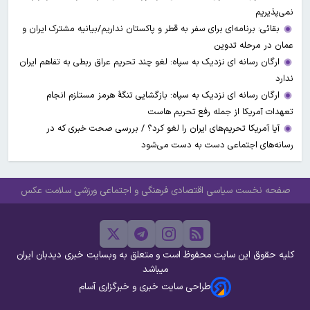
نمی‌پذیریم
بقائی: برنامه‌ای برای سفر به قطر و پاکستان نداریم/بیانیه مشترک ایران و
عمان در مرحله تدوین
ارگان رسانه ای نزدیک به سپاه: لغو چند تحریم عراق ربطی به تفاهم ایران
ندارد
ارگان رسانه ای نزدیک به سپاه: بازگشایی تنگۀ هرمز مستلزم انجام
تعهدات آمریکا از جمله رفع تحریم هاست
آیا آمریکا تحریم‌های ایران را لغو کرد؟ / بررسی صحت خبری که در
رسانه‌های اجتماعی دست به دست می‌شود
صفحه نخست
سیاسی
اقتصادی
فرهنگی و اجتماعی
ورزشی
سلامت
عکس
کلیه حقوق این سایت محفوظ است و متعلق به وبسایت خبری دیدبان ایران
میباشد
طراحی سایت خبری و خبرگزاری آسام