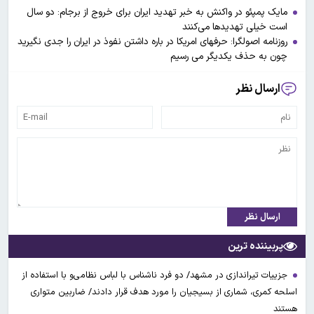
مایک پمپئو در واکنش به خبر تهدید ایران برای خروج از برجام: دو سال
است خیلی تهدیدها می‌کنند
روزنامه اصولگرا: حرفهای امریکا در باره داشتن نفوذ در ایران را جدی نگیرید
چون به حذف یکدیگر می رسیم
ارسال نظر
ارسال نظر
پربیننده ترین
جزییات تیراندازی در مشهد/ دو فرد ناشناس با لباس نظامی‌و با استفاده از
اسلحه کمری، شماری از بسیجیان را مورد هدف قرار دادند/ ضاربین متواری
هستند