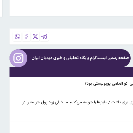
صفحه رسمی اینستاگرام پایگاه تحلیلی و خبری
دیدبان ایران
لی اکو اقدامی پوپولیستی بود؟
تی شروع به کار کرد، کشور ۲۰هزارمگاوات ، کسری برق داشت / ماینرها را جریمه می‌کنیم اما خیلی زود پول جریمه را در