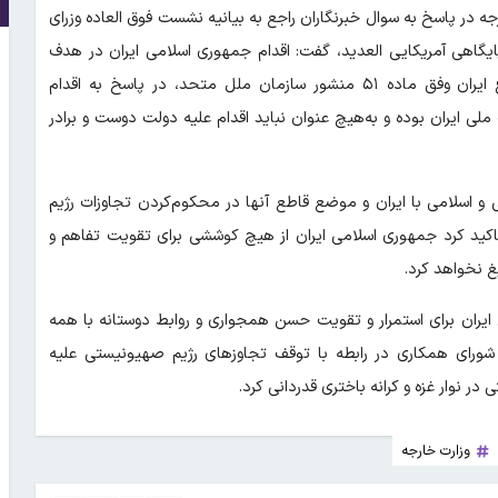
 در پاسخ به سوال خبرنگاران راجع به بیانیه نشست فوق العاده وزرای
یگاهی آمریکایی العدید، گفت: اقدام جمهوری اسلامی ایران در هدف
قراردادن پایگاه آمریکایی العدید در راستای اعمال حق دفاع مشروع ایران وفق ماده ۵۱ منشور سازمان ملل متحد، در پاسخ به اقدام
میت سرزمینی و حاکمیت ملی ایران بوده و به‌هیچ عنوان نباید اقدام علیه دولت دوست و برادر
و اسلامی با ایران و موضع قاطع آنها در محکوم‌کردن تجاوزات رژیم
اکید کرد جمهوری اسلامی ایران از هیچ کوششی برای تقویت تفاهم و
 نخواهد کرد.
ایران برای استمرار و تقویت حسن همجواری و روابط دوستانه با همه
شورای همکاری در رابطه با توقف تجاوزهای رژیم صهیونیستی علیه
وزارت خارجه