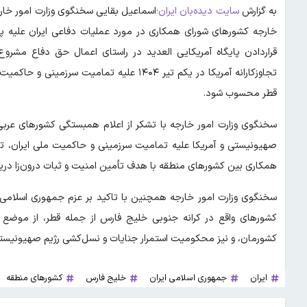
به گزارش
سایت دیده‌بان ایران؛
اسماعیل بقایی سخنگوی وزارت امور خارجه
خارجه کشورهای شورای همکاری در مورد عملیات دفاعی ایران علیه پا
تجاوزکارانه آمریکا در یکم تیر ۱۴۰۴ علیه تما
قطر محسوب شود.
سخنگوی وزارت امور خارجه با تشکر از اعلام همبستگی کشورهای عربی 
صهیونیستی و آمریکا علیه تمامیت سرزمینی و حاکمیت ملی ایران، ت
همکاری بین کشورهای منطقه با هدف تأمین امنیت و ثبات درون‌زا دریغ
سخنگوی وزارت امور خارجه همچنین با تاکید بر عزم جمهوری اسلامی 
کشورهای واقع در کرانه جنوبی خلیج فارس از جمله قطر، از موضع 
کشورمان، و نیز محکومیت استمرار جنایات و نسل‌‎کشی رژیم صهیونیستی در نوار غزه و کرانه باختری قدردانی کرد.
ایران
جمهوری اسلامی ایران
خلیج فارس
کشورهای منطقه