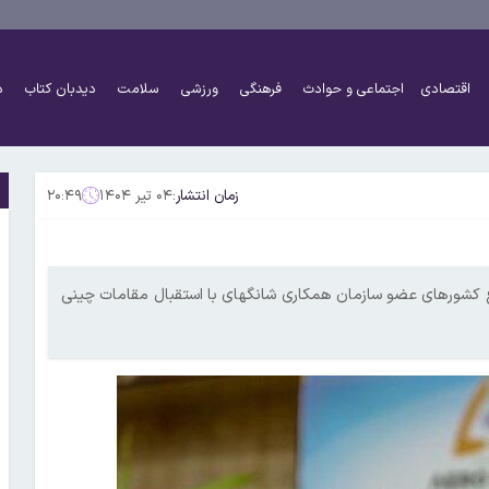
اقتصادی
اجتماعی و حوادث
فرهنگی
ورزشی
سلامت
دیدبان کتاب
د
زمان انتشار:
۰۴ تیر ۱۴۰۴
۲۰:۴۹
اع کشورهای عضو سازمان همکاری شانگهای با استقبال مقامات چینی