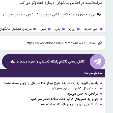
شرکت‌کننده در اجلاس شانگهای، دیدار و گفت‌و‌گو می کند.
عراقچی همچون همتایانش با شی جین پینگ رئیس جمهور چین نیز دید
امور خارجه
ایران
پکن
چین
سازمان همکاری شانگهای
کانال رسمی تلگرام پایگاه تحلیلی و خبری
دیدبان ایران
اخبار مرتبط
واکنش ظریف به یک شایعه: هیچ توافق ۲۵ ساله‌ای با چین بسته نشده
دادستان کل کشور به چین سفر کرد
عراقچی به چین می‌رود
چین: به کشورهای درگیر جنگ سلاح صادر نمی‌کنیم
آثار تاریخی ایران از چین بازگردانده شده است