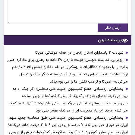
ارسال نظر
پربیننده ترین
شهادت ۳ ‌پاسداران استان زنجان در حمله موشکی آمریکا
ابوترابی، نماینده مجلس: دولت با زدن ۲۸ نامه به رهبری برای مذاکره اصرار
و ایشان را تهدید کرد/قالیباف و پزشکیان در تله مذاکره دشمن افتادند/عدم
ارائه تفاهمنامه به مجلس تخلف بود/ اگر دو هفته دیگر جنگ را تحمل
می‌کردیم، آمریکا و ترامپ کفش ما را می بوسیدند
بخشایش اردستانی، عضو کمیسیون امنیت ملی مجلس: اگر جنگ ادامه
پیدا می کرد، اعضای ناتو کنار آمریکا قرار می‌گرفتند/ما از چین اسلحه
نمی‌خریم، بلکه سیستم اطلاعاتی می‌گیریم. یعنی ماهواره‌های آنها به ما کمک
می کند/ آمریکا زیر بار مدیریت ایران در تنگه هرمز نمی رود
بخشایش اردستانی، عضو کمیسیون امنیت ملی: طبق محاسبه جدید سهم
ایران در دریای خزر بین ۵ تا ۷ درصد و برخی این ۶ تا ۱۱ درصد اعلام می‌کنند/
ایران به اسم عمان اکنون دارد با آمریکا مذاکره می‌کند/ دولت پیش از بررسی