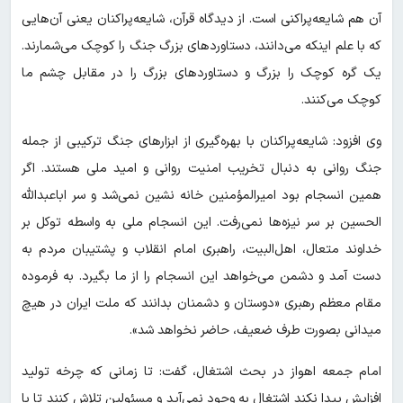
آن هم شایعه‌پراکنی است. از دیدگاه قرآن، شایعه‌پراکنان یعنی آن‌هایی
که با علم اینکه می‌دانند، دستاوردهای بزرگ جنگ را کوچک می‌شمارند.
یک گره کوچک را بزرگ و دستاوردهای بزرگ را در مقابل چشم ما
کوچک می‌کنند.
وی افزود: شایعه‌پراکنان با بهره‌گیری از ابزارهای جنگ ترکیبی از جمله
جنگ روانی به دنبال تخریب امنیت روانی و امید ملی هستند. اگر
همین انسجام بود امیرالمؤمنین خانه نشین نمی‌شد و سر اباعبدالله
الحسین بر سر نیزه‌ها نمی‌رفت. این انسجام ملی به واسطه توکل بر
خداوند متعال، اهل‌البیت، راهبری امام انقلاب و پشتیبان مردم به
دست آمد و دشمن می‌خواهد این ‌انسجام را از ما بگیرد. به فرموده
مقام معظم رهبری «دوستان و دشمنان بدانند که ملت ایران در هیچ
میدانی بصورت طرف ضعیف، حاضر نخواهد شد».
امام جمعه اهواز در بحث اشتغال، گفت: تا زمانی که چرخه تولید
افزایش پیدا نکند اشتغال به وجود نمی‌آید و مسئولین تلاش کنند تا با