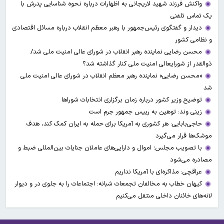
واکنش فرزند شهید لاریجانی به اظهارات درباره نحوه شناسایی پدرش با
یک تماس تلفنی
دیدار و گفتگوی رئیس‌جمهور با رهبر معظم انقلاب درباره مسائل اقتصادی
و نظامی کشور
محسن رضایی نماینده رهبر انقلاب در شورای عالی امنیت ملی شد/
ذوالقدر از شورایعالی امنیت ملی کنار گذاشته شد؟
«محسن رضایی» نماینده رهبر معظم انقلاب در شورای عالی امنیت ملی
شد
توضیح وزیر کشور درباره زمان برگزاری انتخابات شوراها
زینی وند: توهین به رییس جمهور جرم است
حاجی‌بابایی: هر کشوری به آمریکا برای حمله به ایران کمک کند، هدف
موشک‌ها قرار می‌گیرد
با تصویب مجلس؛ اموال و دارایی‌های عاملان جنایات بین‌المللی ضبط و
مصادره می‌شود
عراقچی: مذاکره‌ای با آمریکا نداریم
کیهان خطاب به مخالفان تجمعات شبانه: اجتماعات را به جلوی در و دیوار
لانه‌های خائنان داخلی منتقل می‌کنیم