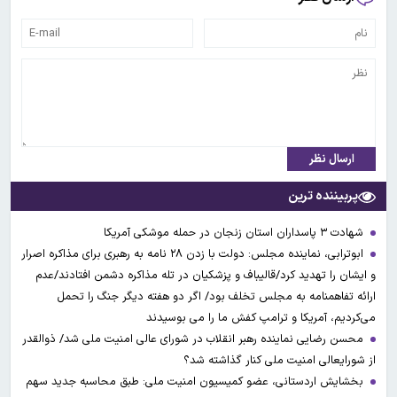
ارسال نظر
پربیننده ترین
شهادت ۳ ‌پاسداران استان زنجان در حمله موشکی آمریکا
ابوترابی، نماینده مجلس: دولت با زدن ۲۸ نامه به رهبری برای مذاکره اصرار
و ایشان را تهدید کرد/قالیباف و پزشکیان در تله مذاکره دشمن افتادند/عدم
ارائه تفاهمنامه به مجلس تخلف بود/ اگر دو هفته دیگر جنگ را تحمل
می‌کردیم، آمریکا و ترامپ کفش ما را می بوسیدند
محسن رضایی نماینده رهبر انقلاب در شورای عالی امنیت ملی شد/ ذوالقدر
از شورایعالی امنیت ملی کنار گذاشته شد؟
بخشایش اردستانی، عضو کمیسیون امنیت ملی: طبق محاسبه جدید سهم