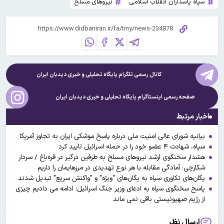
سپاه پاسداران انقلاب اسلامی
نیروهای مسلح
کانال رسمی تلگرام پایگاه تحلیلی و خبری
دیدبان ایران
صفحه رسمی اینستاگرام پایگاه تحلیلی و خبری
دیدبان ایران
اخبار مرتبط
بیانیه شورای عالی امنیت ملی درباره پاسخ موشکی ایران به تجاوز آمریکا
سپاه، شهادت ۴ عضو خود را در حمله اسرائیل تایید کرد
هشدار سخنگوی ارشد نیروهای مسلح به طرفین درگیر در قره‌باغ / سردار
شکارچی: آمادگی مقابله با هر نوع تهدیدی در مرزهایمان را داریم
یگان‌های تکاوری سپاه به یگان‌های "ویژه" و "واکنش سریع" تبدیل شدند
پاسخ سخنگوی سپاه به ادعای وزیر جنگ اسرائیل؛ ادامه می دادیم چیزی
از رژیم صهیونیستی باقی نمی ماند
ارسال نظر