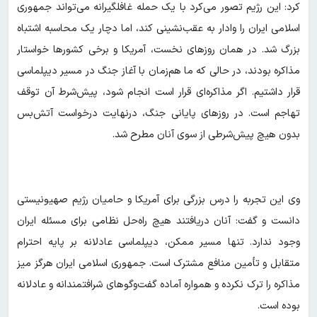
کرد: این رژیم تصور می‌کرد با یک حمله غافلگیرانه می‌تواند جمهوری
اسلامی ایران را وادار به عقب‌نشینی کند، اما دچار یک محاسبه اشتباه
بزرگ شد. در همان روزهای نخست، آمریکا و برخی کشورها خواستار
مذاکره بودند، در حالی که ما هم‌زمان با آغاز جنگ در مسیر دیپلماسی
قرار داشتیم. اگر مذاکره‌ای قرار است انجام شود، پیش‌شرط آن توقف
تهاجم است. در روزهای پایانی جنگ، درنهایت درخواست آتش‌بس
بدون هیچ پیش‌شرطی از سوی آنان مطرح شد.
وی این تجربه را درس بزرگی برای آمریکا و حامیان رژیم صهیونیستی
دانست و گفت: آنان دریافتند هیچ راه‌حل نظامی برای مسئله ایران
وجود ندارد. تنها مسیر ممکن، دیپلماسی عادلانه بر پایه احترام
متقابل و تأمین منافع مشترک است. جمهوری اسلامی ایران هرگز میز
مذاکره را ترک نکرده و همواره آماده گفت‌وگوهای شرافتمندانه و عادلانه
بوده است.