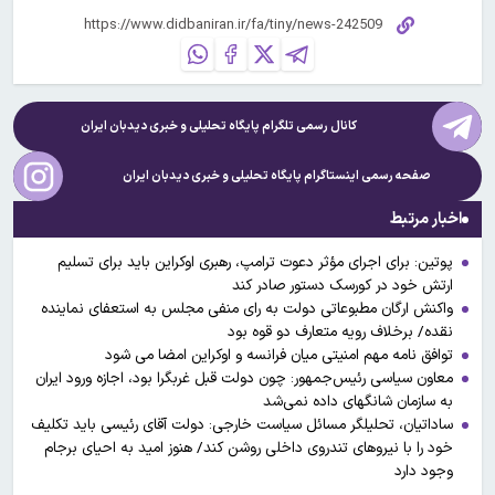
کانال رسمی تلگرام پایگاه تحلیلی و خبری
دیدبان ایران
صفحه رسمی اینستاگرام پایگاه تحلیلی و خبری
دیدبان ایران
اخبار مرتبط
پوتین: برای اجرای مؤثر دعوت ترامپ، رهبری اوکراین باید برای تسلیم
ارتش خود در کورسک دستور صادر کند
واکنش ارگان مطبوعاتی دولت به رای منفی مجلس به استعفای نماینده
نقده/ برخلاف رویه متعارف دو قوه بود
توافق نامه مهم امنیتی میان فرانسه و اوکراین امضا می شود
معاون سیاسی رئیس‌جمهور: چون دولت قبل غربگرا بود، اجازه ورود ایران
به سازمان شانگهای داده نمی‌شد
ساداتیان، تحلیلگر مسائل سیاست خارجی: دولت آقای رئیسی باید تکلیف
خود را با نیروهای تندروی داخلی روشن کند/ هنوز امید به احیای برجام
وجود دارد