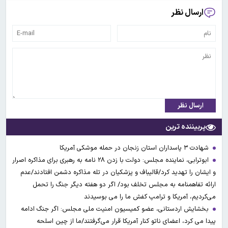
ارسال نظر
ارسال نظر
پربیننده ترین
شهادت ۳ ‌پاسداران استان زنجان در حمله موشکی آمریکا
ابوترابی، نماینده مجلس: دولت با زدن ۲۸ نامه به رهبری برای مذاکره اصرار
و ایشان را تهدید کرد/قالیباف و پزشکیان در تله مذاکره دشمن افتادند/عدم
ارائه تفاهمنامه به مجلس تخلف بود/ اگر دو هفته دیگر جنگ را تحمل
می‌کردیم، آمریکا و ترامپ کفش ما را می بوسیدند
بخشایش اردستانی، عضو کمیسیون امنیت ملی مجلس: اگر جنگ ادامه
پیدا می کرد، اعضای ناتو کنار آمریکا قرار می‌گرفتند/ما از چین اسلحه