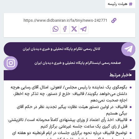
هیئت رئیسه
کانال رسمی تلگرام پایگاه تحلیلی و خبری
دیدبان ایران
صفحه رسمی اینستاگرام پایگاه تحلیلی و خبری
دیدبان ایران
اخبار مرتبط
بگومگوی یک نماینده با رئیس مجلس/ لاهوتی: امثال آقای رسایی هرچه
دلشان می‌خواهد بگویند/ قالیباف: خارج از دستور، چه تذکر چه اخطار،
اجازه صحبت نمی‌دهم
قالیباف: در اولین دستور هیئت نظارت پیگیر تجدید نظر در حکم آقای
بیگی هستیم
قالیباف: اخذ رأی اعتماد از وزرای پیشنهادی کاملاً محرمانه است/ تالارپشتی:
قبل از رای گیری یک ساعت جلسه غیرعلنی برگزار کنیم
توضیح قالیباف درباره نحوه برگزاری جلسات در ایام قرنطینه دو هفته ای