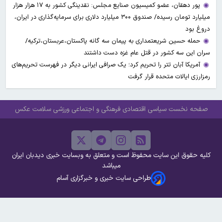
پور دهقان، عضو کمیسیون صنایع مجلس: نقدینگی کشور به ۱۷ هزار هزار
میلیارد تومان رسیده/ صندوق ۳۰۰ میلیارد دلاری برای سرمایه‌گذاری در ایران،
دروغ بود
حمله حسین شریعتمداری به پیمان سه گانه پاکستان،عربستان،ترکیه/
سران این سه کشور در قتل عام غزه دست داشتند
آمریکا آبان تتر را تحریم کرد؛ یک صرافی ایرانی دیگر در فهرست تحریم‌های
رمزارزی ایالات متحده قرار گرفت
صفحه نخست
سیاسی
اقتصادی
فرهنگی و اجتماعی
ورزشی
سلامت
عکس
کلیه حقوق این سایت محفوظ است و متعلق به وبسایت خبری دیدبان ایران
میباشد
طراحی سایت خبری و خبرگزاری آسام