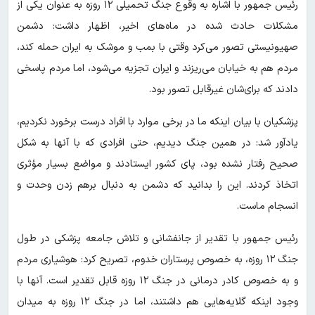
رئیس جمهور با اشاره به وقوع جنگ تحمیلی ۱۲ روزه به عنوان یکی از
مشکلات حادث شده در ماه‌های اخیر، اظهار داشت: دشمن
صهیونیستی تصور می‌کرد وقتی با بمب و موشک به ایران حمله کند،
مردم هم به خیابان می‌ریزند و ایران تجزیه می‌شود، اما مردم پاسخی
دادند که برای‌شان غیرقابل تصور بود.
پزشکیان با بیان اینکه ما در برخی موارد با افراد درست برخورد نکردیم،
یادآور شد: در همین جنگ دیدیم، حتی افرادی که با آنها به شکل
صحیح رفتار نشده بود، پای کشور ایستادند و مواضع بسیار مؤثری
اتخاذ کردند. این را بدانید که دشمن به دنبال برهم زدن وحدت و
انسجام ماست.
رئیس جمهور با تقدیر از جانفشانی و تلاش جامعه پزشکی در طول
جنگ ۱۲ روزه، به خصوص پرستاران خدوم، تصریح کرد: هوشیاری مردم
و به خصوص کادر درمانی در جنگ ۱۲ روزه قابل تقدیر است. آنها با
وجود اینکه گلایه‌هایی هم داشتند، اما در جنگ ۱۲ روزه به میدان