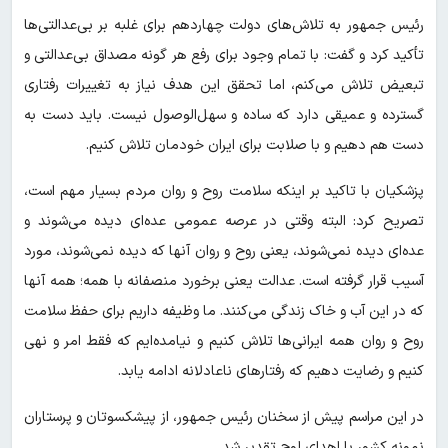
رئیس جمهور به تلاش‌های دولت چهاردهم برای غلبه بر بی‌عدالتی‌ها
تأکید کرد و گفت: با تمام وجود برای رفع هر گونه مصداق بی‌عدالتی و
تبعیض تلاش می‌کنم، اما تحقق این هدف نیاز به تغییرات رفتاری
گسترده و عمیقی دارد که ساده و سهل‌الوصول نیست. باید دست به
دست هم دهیم و با صلابت برای ایران خودمان تلاش کنیم.
پزشکیان با تاکید بر اینکه سلامت روح و روان مردم بسیار مهم است،
تصریح کرد: البته وقتی در عرصه عمومی عده‌ای دیده می‌شوند و
عده‌ای دیده نمی‌شوند، یعنی روح و روان آنها که دیده نمی‌شوند، مورد
آسیب قرار گرفته است. عدالت یعنی برخورد منصفانه با همه؛ همه آنها
که در این آب و خاک زندگی می‌کنند. ما وظیفه داریم برای حفظ سلامت
روح و روان همه ایرانی‌ها تلاش کنیم و نیامده‌ایم که فقط امر و نهی
کنیم و رضایت دهیم که رفتارهای ناعادلانه ادامه یابد.
در این مراسم پیش از سخنان رئیس جمهور، از پیشکسوتان و پرستاران
نمونه کشور با اهدای لوح تقدیر شد.