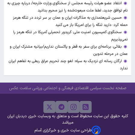
انتقاد عضو هیئت رئیسه مجلس از سخنگوی وزارت خارجه/ درباره چیزی به
نام توافق جدید، لطفا ملت مبعوث‌شده را نیز محرم بدانید
حسین شریعتمداری به مذاکرات ایران و عمان بر سر تردد در تنگه هرمز
حمله کرد: دارید تنگه را برای امریکا باز می کنید
سخنگوی کمیسیون امنیت ملی: کریدور تحمیلی آمریکا در تنگه هرمز را
نمی‌پذیریم
بقائی: برنامه‌ای برای سفر به قطر و پاکستان نداریم/بیانیه مشترک ایران و
عمان در مرحله تدوین
ارگان رسانه ای نزدیک به سپاه: لغو چند تحریم عراق ربطی به تفاهم ایران
ندارد
صفحه نخست
سیاسی
اقتصادی
فرهنگی و اجتماعی
ورزشی
سلامت
عکس
کلیه حقوق این سایت محفوظ است و متعلق به وبسایت خبری دیدبان ایران
میباشد
طراحی سایت خبری و خبرگزاری آسام