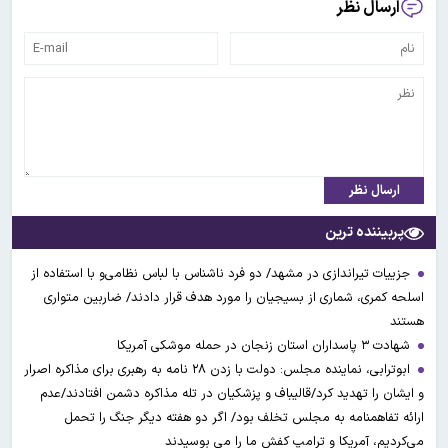
ارسال نظر
ارسال نظر
پربیننده ترین
جزییات تیراندازی در مشهد/ دو فرد ناشناس با لباس نظامی‌و با استفاده از
اسلحه کمری، شماری از بسیجیان را مورد هدف قرار دادند/ ضاربین متواری
هستند
شهادت ۳ ‌پاسداران استان زنجان در حمله موشکی آمریکا
ابوترابی، نماینده مجلس: دولت با زدن ۲۸ نامه به رهبری برای مذاکره اصرار
و ایشان را تهدید کرد/قالیباف و پزشکیان در تله مذاکره دشمن افتادند/عدم
ارائه تفاهمنامه به مجلس تخلف بود/ اگر دو هفته دیگر جنگ را تحمل
می‌کردیم، آمریکا و ترامپ کفش ما را می بوسیدند