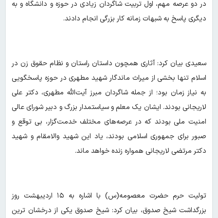
در دو عرصه مهم، اول تربیت شاگردان زیادی در حوزه و دانشگاه و به
دیگری پاسخ به شبهات زمانه کار بزرگی انجام دادند.
سعیدی بیان کرد: آثاری همچون داستان راستان و نظام حقوق زن در
اسلام تنها بخشی از میراث ماندگار شهید مطهری در حوزه پاسخگویی
به نیاز زمان بود؛ از جمله شاگردان مبرز آیت‌الله مطهری، دکتر علی
لاریجانی بودند. ایشان یک معلم و سیاستمدار بزرگ و دبیر شورای عالی
امنیت ملی بودند که در عرصه‌های مختلف خدمت‌گزار، بی توقع و
صبور برای جمهوری اسلامی بودند، یاد این شهید والامقام و شهید
دکتر مرتضی لاریجانی همواره زنده خواهد ماند.
تولیت حرم حضرت معصومه(س) با اشاره به ۱۵ اردیبهشت روز
بزرگداشت شیخ صدوق، بیان کرد: شیخ صدوق یکی از درخشان ترین