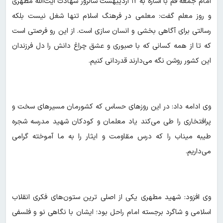
امام جمعه قم با اشاره به ۱۲ اردیبهشت سالروز شهادت آیت‌الله مطهری
و روز معلم گفت: معلمی در فرهنگ اسلام تنها شغل نیست بلکه
رسالتی برای آگاهی بخشی و انسان سازی است. از این رو فرصتی است
که تا از همه کسانی که با صبوری و عشق چراغ دانش را دل فرزندان
این کشور روشن نگه می‌دارند قدردانی کنیم.
وی ادامه داد: در این روزهای حساس که کشورمان مسیرهای سخت و
پرافتخاری را طی می‌کند یاد معلمان و کودکان شهید مدرسه شجره
طیبه میناب را که درس مقاومت و ایثار را به ما آموخته گرامی
می‌داریم.
وی افزود: شهید مطهری یکی از اصلی ترین ستون‌های فکری انقلاب
اسلامی و شاگرد برجسته امام راحل بود؛ ایشان با نگاهی نو و فلسفی