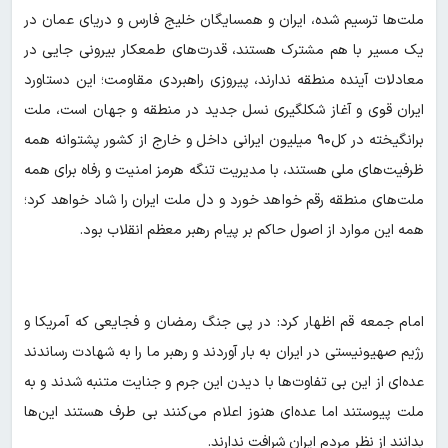
ملت‌ها ترسیم شده، ایران و همسایگان خلیج فارس و دریای عمان در
یک مسیر با هم مشترک هستند، قدرت‌های طمعکار بیرونی جایی در
معادلات آینده منطقه ندارند، پیروزی راهبردی مقاومت؛ این دستاورد
ایران قوی و آغاز شکلگیری نسل جدید در منطقه و جهان است، ملت
برانگیخته در کل۹۰ میلیون ایرانی داخل و خارج از کشور پشتوانه همه
ظرفیت‌های ملی هستند، با مدیریت تنگه هرمز امنیت و رفاه برای همه
ملت‌های منطقه رقم خواهد خورد و دل ملت ایران را شاد خواهد کرد؛
همه این موارد از اصول حاکم بر پیام رهبر معظم انقلاب بود.
امام جمعه قم اظهار کرد: در پی جنگ رمضان و فجایعی که آمریکا و
رژیم صهیونیستی در ایران به بار آوردند و رهبر ما را به شهادت رساندند
عده‌ای از این بی تفاوت‌ها با دیدن این جرم و جنایت متنبه شدند و به
ملت پیوستند اما عده‌ای هنوز اعلام می‌کنند بی طرف هستند این‌ها
بدانند از نظر مردم ایران شرافت ندارند.