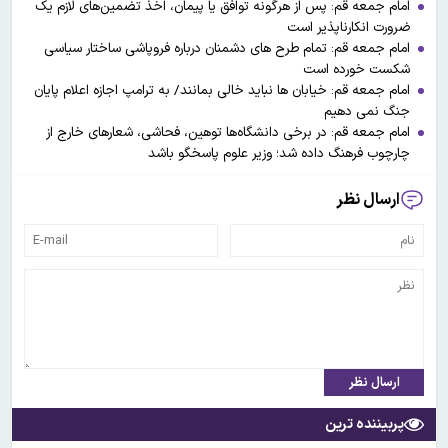
امام جمعه قم: پس از هرگونه توافق یا پیمان، اخذ تضمین‌های لازم یک
ضرورت انکارناپذیر است
امام جمعه قم: تمام طرح های دشمنان درباره فروپاشی ساختار سیاسی
شکست خورده است
امام جمعه قم: خیابان ها نباید خالی بمانند/ به ترامپ اجازه اعلام پایان
جنگ نمی دهیم
امام جمعه قم: در برخی دانشگاه‌ها توهین، فحاشی، شعارهای خارج از
چارچوب فرهنگ داده شد؛ وزیر علوم پاسخگو باشد
ارسال نظر
ارسال نظر
پربیننده ترین