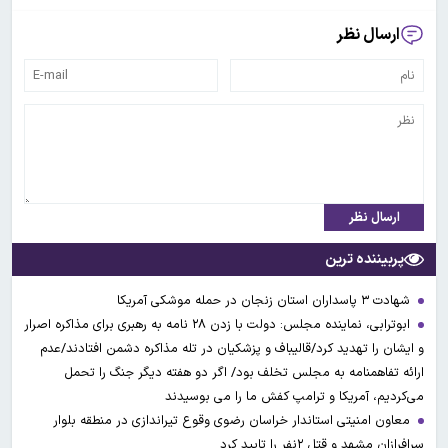
ارسال نظر
ارسال نظر
پربیننده ترین
شهادت ۳ ‌پاسداران استان زنجان در حمله موشکی آمریکا
ابوترابی، نماینده مجلس: دولت با زدن ۲۸ نامه به رهبری برای مذاکره اصرار
و ایشان را تهدید کرد/قالیباف و پزشکیان در تله مذاکره دشمن افتادند/عدم
ارائه تفاهمنامه به مجلس تخلف بود/ اگر دو هفته دیگر جنگ را تحمل
می‌کردیم، آمریکا و ترامپ کفش ما را می بوسیدند
معاون امنیتی استاندار خراسان رضوی وقوع تیراندازی در منطقه بلوار
سرافرازان مشهد و قتل ۲نفر را تایید کرد