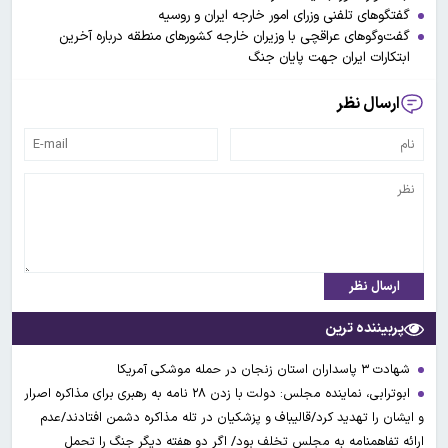
گفتگوهای تلفنی وزرای امور خارجه ایران و روسیه
گفت‌وگوهای عراقچی با وزیران خارجه کشورهای منطقه درباره آخرین
ابتکارات ایران جهت پایان جنگ
ارسال نظر
ارسال نظر
پربیننده ترین
شهادت ۳ ‌پاسداران استان زنجان در حمله موشکی آمریکا
ابوترابی، نماینده مجلس: دولت با زدن ۲۸ نامه به رهبری برای مذاکره اصرار
و ایشان را تهدید کرد/قالیباف و پزشکیان در تله مذاکره دشمن افتادند/عدم
ارائه تفاهمنامه به مجلس تخلف بود/ اگر دو هفته دیگر جنگ را تحمل