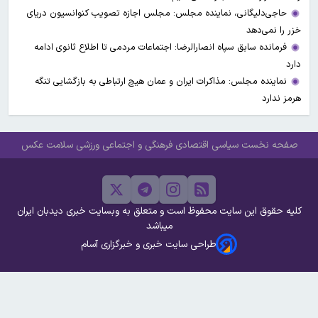
حاجی‌دلیگانی، نماینده مجلس: مجلس اجازه تصویب کنوانسیون دریای
خزر را نمی‌دهد
فرمانده سابق سپاه انصارالرضا: اجتماعات مردمی تا اطلاع ثانوی ادامه
دارد
نماینده مجلس: مذاکرات ایران و عمان هیچ ارتباطی به بازگشایی تنگه
هرمز ندارد
صفحه نخست
سیاسی
اقتصادی
فرهنگی و اجتماعی
ورزشی
سلامت
عکس
کلیه حقوق این سایت محفوظ است و متعلق به وبسایت خبری دیدبان ایران
میباشد
طراحی سایت خبری و خبرگزاری آسام