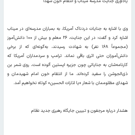
یادآوری جنایت مدرسه میناب و انتقام خون شهدا
وی با اشاره به جنایات دردناک آمریکا، به بمباران مدرسه‌ای در میناب
اشاره کرد و گفت: در این جنایت، ۲۶ معلم و بیش از ۱۰۰ دانش‌آموز
(مجموعاً ۱۶۸ نفر) به شهادت رسیدند، به‌گونه‌ای که از برخی
دانش‌آموزان حتی اثری باقی نماند. ترامپ و سردمداران آمریکا که
کارنامه‌شان به جنایاتی چون جزیره اپستین آلوده است، روی شمر بن
ذی‌الجوشن را سفید کرده‌اند. ما از انتقام خون امام شهیدمان و
شهدای مظلوممان با شعار «یا لثارات الحسین» کوتاه نخواهیم آمد.
هشدار درباره مرجفون و تبیین جایگاه رهبری جدید نظام