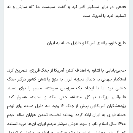
قطعی در برابر استکبار آغاز کرد و گفت: سیاست ما "نه سازش و نه
تسلیم؛ نبرد با آمریکا است.
طرح خاورمیانه‌ای آمریکا و دلایل حمله به ایران
حاجی‌بابایی با اشاره به اهداف کلان آمریکا از جنگ‌افروزی، تصریح کرد:
استکبار جهانی به دنبال تجزیه ایران به پنج یا شش کشور درگیر جنگ
داخلی بود تا با ایجاد یک سرزمین سوخته، مسیر را برای تسلط
«اسرائیل بزرگ» بر کل منطقه، حتی مکه و مدینه، هموار کند.
پژوهشگران آمریکایی پیش از جنگ ۱۲ روزه، سه دلیل عمده برای لزوم
حمله فوری به ایران ارائه کرده بودند: نخست تمدن هزاران ساله، دوم
۱۴۰۰ سال اسلام ناب و سوم هوش سرشار مردم ایران. آن‌ها می‌دانستند
که اگر دیر بجنبند، ایران با یک حرکت به ابرقدرت بلامنازع تبدیل