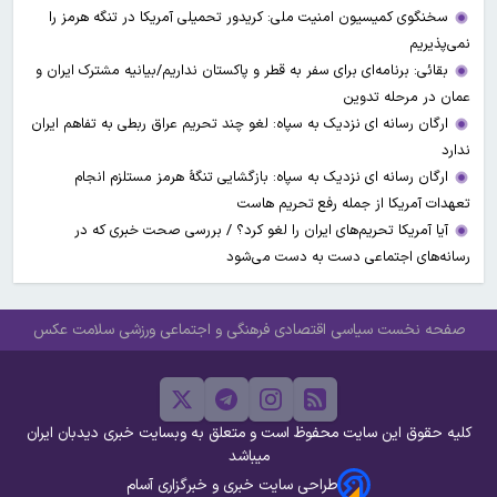
سخنگوی کمیسیون امنیت ملی: کریدور تحمیلی آمریکا در تنگه هرمز را
نمی‌پذیریم
بقائی: برنامه‌ای برای سفر به قطر و پاکستان نداریم/بیانیه مشترک ایران و
عمان در مرحله تدوین
ارگان رسانه ای نزدیک به سپاه: لغو چند تحریم عراق ربطی به تفاهم ایران
ندارد
ارگان رسانه ای نزدیک به سپاه: بازگشایی تنگۀ هرمز مستلزم انجام
تعهدات آمریکا از جمله رفع تحریم هاست
آیا آمریکا تحریم‌های ایران را لغو کرد؟ / بررسی صحت خبری که در
رسانه‌های اجتماعی دست به دست می‌شود
صفحه نخست
سیاسی
اقتصادی
فرهنگی و اجتماعی
ورزشی
سلامت
عکس
کلیه حقوق این سایت محفوظ است و متعلق به وبسایت خبری دیدبان ایران
میباشد
طراحی سایت خبری و خبرگزاری آسام