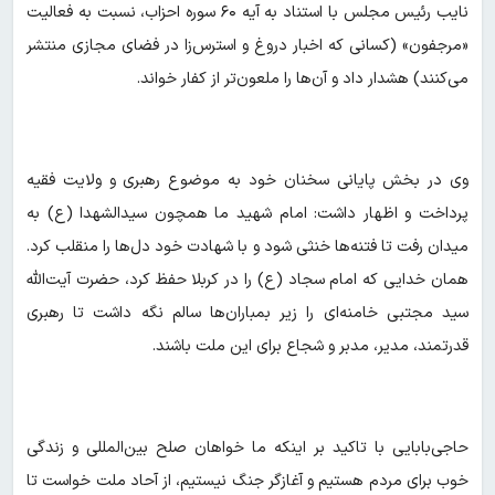
نایب رئیس مجلس با استناد به آیه ۶۰ سوره احزاب، نسبت به فعالیت
«مرجفون» (کسانی که اخبار دروغ و استرس‌زا در فضای مجازی منتشر
می‌کنند) هشدار داد و آن‌ها را ملعون‌تر از کفار خواند.
وی در بخش پایانی سخنان خود به موضوع رهبری و ولایت فقیه
پرداخت و اظهار داشت: امام شهید ما همچون سیدالشهدا (ع) به
میدان رفت تا فتنه‌ها خنثی شود و با شهادت خود دل‌ها را منقلب کرد.
همان خدایی که امام سجاد (ع) را در کربلا حفظ کرد، حضرت آیت‌الله
سید مجتبی خامنه‌ای را زیر بمباران‌ها سالم نگه داشت تا رهبری
قدرتمند، مدیر، مدبر و شجاع برای این ملت باشند.
حاجی‌بابایی با تاکید بر اینکه ما خواهان صلح بین‌المللی و زندگی
خوب برای مردم هستیم و آغازگر جنگ نیستیم، از آحاد ملت خواست تا