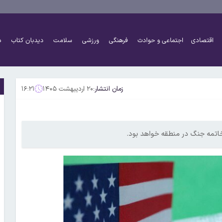
اقتصادی
اجتماعی و حوادث
فرهنگی
ورزشی
سلامت
دیدبان کتاب
د
زمان انتشار:
۲۰ اردیبهشت ۱۴۰۵
۱۶:۲۱
اتمه جنگ در منطقه خواهد بود.