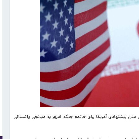
 متن پیشنهادی آمریکا برای خاتمه جنگ، امروز به میانجی پاکستانی