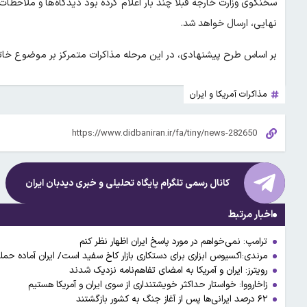
سخنگوی وزارت خارجه قبلا چند بار اعلام کرده بود دیدگاه‌ها و ملاحظات
نهایی، ارسال خواهد شد.
بر اساس طرح پیشنهادی، در این مرحله مذاکرات متمرکز بر موضوع خا
مذاکرات آمریکا و ایران
کانال رسمی تلگرام پایگاه تحلیلی و خبری
دیدبان ایران
اخبار مرتبط
ترامپ: نمی‌خواهم در مورد پاسخ ایران اظهار نظر کنم
مرندی:اکسیوس ابزاری برای دستکاری بازار کاخ سفید است/ ایران آماده حمل
رویترز: ایران و آمریکا به امضای تفاهم‌نامه نزدیک شدند
زاخارووا: خواستار حداکثر خویشتنداری از سوی ایران و آمریکا هستیم
۶۲ درصد ایرانی‌ها پس از آغاز جنگ به کشور بازگشتند