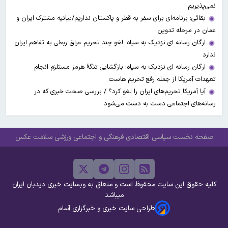
نمی‌پذیریم
بقائی: برنامه‌ای برای سفر به قطر و پاکستان نداریم/بیانیه مشترک ایران و
عمان در مرحله تدوین
ارگان رسانه ای نزدیک به سپاه: لغو چند تحریم عراق ربطی به تفاهم ایران
ندارد
ارگان رسانه ای نزدیک به سپاه: بازگشایی تنگۀ هرمز مستلزم انجام
تعهدات آمریکا از جمله رفع تحریم هاست
آیا آمریکا تحریم‌های ایران را لغو کرد؟ / بررسی صحت خبری که در
رسانه‌های اجتماعی دست به دست می‌شود
صفحه نخست
سیاسی
اقتصادی
فرهنگی و اجتماعی
ورزشی
سلامت
عکس
کلیه حقوق این سایت محفوظ است و متعلق به وبسایت خبری دیدبان ایران
میباشد
طراحی سایت خبری و خبرگزاری آسام