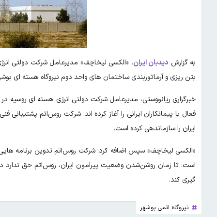
به گزارش
دیدبان ایران
، «الکسی لیخاچف» مدیرعامل شرکت دولتی انرژی 
بتن‌ ریزی و آرماتوربندی ساختمان‌ های واحد دوم نیروگاه هسته‌ ای بوشه
خبرگزاری ریانووستی، مدیرعامل شرکت دولتی انرژی هسته‌ ای روسیه در
فعال با پیمانکاران ایرانی را آغاز کرده‌ اند. شرکت روس‌اتم پشتیبانی ف
ایران را سازماندهی کرده است.
«الکسی لیخاچف» سپس اضافه کرد: شرکت روس‌اتم تدوین برنامه‌ هایی بر
است. تا زمان روشن‌شدن وضعیت پیرامون ایران، روس‌اتم حق ندارد درب
گیری کند.
نیروگاه اتمی بوشهر