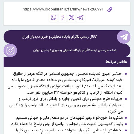
کانال رسمی تلگرام پایگاه تحلیلی و خبری
دیدبان ایران
صفحه رسمی اینستاگرام پایگاه تحلیلی و خبری
دیدبان ایران
اخبار مرتبط
اخلاقی امیری نماینده مجلس: جمهوری اسلامی در تنگه هرمز از حقوق
خود کوتاه نمی‌آید/ آمریکا و دوستانش در منطقه معنای قلدری ما را تازه
بعد از جنگ می فهمید/ قانون دریافت عوارض از تنگه هرمز را تصویب می
کنیم/ انتقام از ترامپ و نتانیاهو خواسته ۳۲ میلیون نفر است
جزییات طرح مجلس برای تعیین جایزه و پاداش برای ترور ترامپ و
نتانیاهو/ پاداش ۵۰ میلیون یورویی برای کشتن دونالد ترامپ را چه کسی
می گیرد؟
متکی: ما خون‌خواه رهبر شهیدمان در دو سطح ملی و جهانی هستیم
رئیس کمیسیون امنیت ملی مجلس: ترامپ از ترس پاسخ ما حمله نکرد
بخشایش اردستانی: اگر ایران بخواهد بمب اتم بسازد، باید این کار را