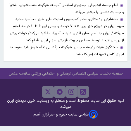
امام جمعه لاهیجان: جمهوری اسلامی آموخته هرگونه عقب‌نشینی، اشتها
و جسارت دشمن را بیشتر می‌کند
بخشایش اردستانی، عضو کمیسیون امنیت ملی: طبق محاسبه جدید
سهم ایران در دریای خزر بین ۵ تا ۷ درصد و برخی این ۶ تا ۱۱ درصد اعلام
می‌کنند/ ایران به اسم عمان اکنون دارد با آمریکا مذاکره می‌کند/ دولت پیش
از بررسی لایحه توسط مجلس جهت افزایش سهم ایران اقدام کند
سخنگوی هیات رئیسه مجلس: هرگونه بازگشایی تنگه هرمز باید منوط به
اجرای کامل تعهدات آمریکا باشد
صفحه نخست
سیاسی
اقتصادی
فرهنگی و اجتماعی
ورزشی
سلامت
عکس
کلیه حقوق این سایت محفوظ است و متعلق به وبسایت خبری دیدبان ایران
میباشد
طراحی سایت خبری و خبرگزاری آسام