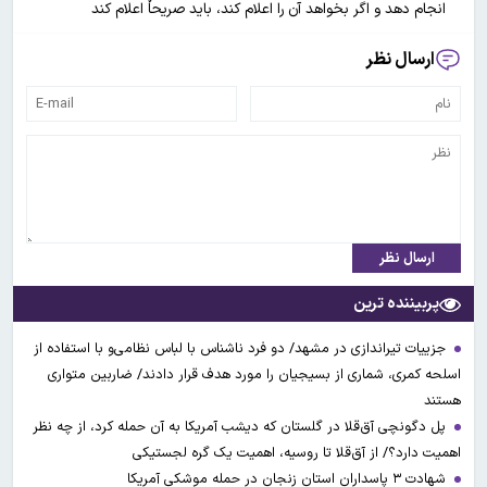
انجام دهد و اگر بخواهد آن را اعلام کند، باید صریحاٌ اعلام کند
ارسال نظر
ارسال نظر
پربیننده ترین
جزییات تیراندازی در مشهد/ دو فرد ناشناس با لباس نظامی‌و با استفاده از
اسلحه کمری، شماری از بسیجیان را مورد هدف قرار دادند/ ضاربین متواری
هستند
پل دگونچی آق‌قلا در گلستان که دیشب آمریکا به آن حمله کرد، از چه نظر
اهمیت دارد؟/ از آق‌قلا تا روسیه، اهمیت یک گره لجستیکی
شهادت ۳ ‌پاسداران استان زنجان در حمله موشکی آمریکا