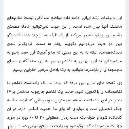
این دیپلمات ارشد ایرانی ادامه داد: مواضع متناقض توسط مقام‌های
مختلف آنها بیان شده است. از این جهت نمی‌توانیم کاملا مطمئن
باشیم این رویکرد تغییر نمی‌کند. از یک طرف بعد از چند هفته گفت‌وگو
بین دو طرف می‌توانیم بگوییم روند به سمت نزدیک‌تر شدن
دیدگاه‌هاست، البته نه به این معنی که ما و آمریکا قرار است راجع به
موضوعاتی به این مهمی به تفاهم برسیم. به این معنا که بر مبنای
مجموعه‌ای از پارامترها بتوانیم به یک راه‌حل مرضی الطرفین برسیم.
وی گفت: بنای ما بر این بوده که ابتدا ما یک یادداشت تفاهم یا
تفاهمنامه‌ای را تدوین کنیم، حالت یک تفاهم چارچوب مشتمل بر ۱۴
بند و در این یادداشت تفاهم، مهمترین موضوعاتی که لازمه خاتمه
جنگ تحمیلی است و مواردی که برای ما اهمیت اساسی دارد، در آن
گنجانده شود و ظرف یک مدت زمان معقولی ۳۰ تا ۶۰ روزه در مورد
جزئیات موضوعات گفت‌وگو شود و نهایت به توافق نهایی دست یابیم.