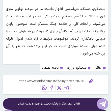
سخنگوی دستگاه دیپلماسی اظهار داشت: ما در مرحله نهایی سازی
این یادداشت تفاهم هستیم. موضوعاتی که در این مرحله بحث
می‌شود، از لحاظ کلی بر خاتمه جنگ متمرکز است. موضوع پایان
یافتن تعرضات دریایی آمریکا، آن چیزی که خودشان به عنوان محاصره
دریایی نامگذاری کردند. موضوعات مرتبط با آزاد شدن اموال بلوکه
شده ایران، عمده مواردی است که در این یادداشت تفاهم به آن
پرداخته می‌شود.
بقائی
سخنگوی وزارت
تجربه نقیض
کانال رسمی تلگرام پایگاه تحلیلی و خبری
دیدبان ایران