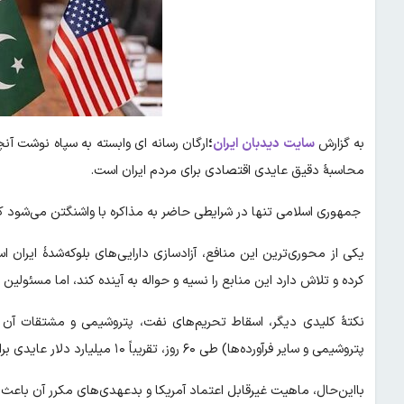
به گزارش
سایت
دیدبان ایران
؛
ارگان رسانه ای وابسته به سپاه نوشت آنچ
محاسبهٔ دقیق عایدی اقتصادی برای مردم ایران است.
جمهوری اسلامی تنها در شرایطی حاضر به مذاکره با واشنگتن می‌شود ک
یکی از محوری‌ترین این منافع، آزادسازی دارایی‌های بلوکه‌شدهٔ ایران ا
کرده و تلاش دارد این منابع را نسیه و حواله به آینده کند، اما مسئولین ا
نکتهٔ کلیدی دیگر، اسقاط تحریم‌های نفت، پتروشیمی و مشتقات آ
پتروشیمی و سایر فرآورده‌ها) طی ۶۰ روز، تقریباً ۱۰ میلیارد دلار عایدی برای دولت ایران خواهد داشت.
بااین‌حال، ماهیت غیرقابل اعتماد آمریکا و بدعهدی‌های مکرر آن باعث ش