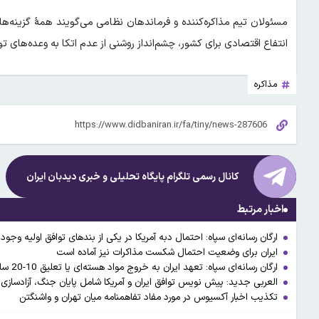
مسئولان تیم مذاکره‌کننده و فرماندهان نظامی می‌گویند همهٔ گزینه‌
انتفاع اقتصادی برای کشور، چشم‌انداز روشنی از عدم اتکا به وعده‌های تو
مذاکره
کانال رسمی تلگرام پایگاه تحلیلی و خبری
دیدبان ایران
اخبار مرتبط
ارگان رسانه‌ای سپاه: احتمال دبه آمریکا در یکی از بندهای توافق اولیه وجود 
ایران برای وضعیت احتمال شکست مذاکرات نیز آماده است
ارگان رسانه‌ای سپاه: تعهد ایران به خروج مواد هسته‌ای یا تعلیق 10-20 ساله در تفاهم‌نامه کذب است
العربی جدید: پیش نویس توافق ایران و آمریکا شامل پایان جنگ، آزادسازی د
تکذیب اخبار آکسیوس در مورد مفاد تفاهمنامه میان تهران و واشنگتن