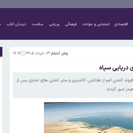
اقتصادی
اجتماعی و حوادث
فرهنگی
ورزشی
سلامت
دیدبان کتاب
د
زمان انتشار:
۰۳ خرداد ۱۴۰۵
۱۶:۱۶
ابط عمومی نیروی دریایی سپاه اعلام کرد طی شبانه روز گذشته ۳۳ فروند کشتی اعم از نفتکش، کانتینربر و سایر کشتی های تجاری پس از
مز عبور کردند.