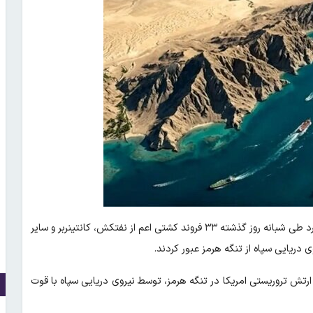
روابط عمومی نیروی دریایی سپاه اعلام کرد طی شبانه روز گذشته ۳۳ فروند کشتی اعم از نفتکش، کانتینربر و سایر
یایی سپاه از تنگه هرمز عبور کردند.
رتش تروریستی امریکا در تنگه هرمز، توسط نیروی دریایی سپاه با قوت