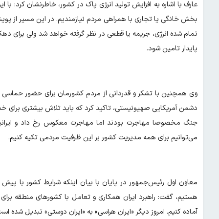
عارف با اشاره به افزایش تولید انرژی پاک در کشور، خاطرنشان کرد: با ا
بخش خانگی یا تجاری با همراهی مردم نیازمندیم. در این مسیر از پوی
تمام شده انرژی، جریمه یا قطعی در نظر گرفته خواهد شد ولی برای ده
پایدار تامین شود.
وی همچنین با تشکر و قدردانی از مردم کشورمان برای حضور حماسی در 
دشمن آمریکایی صهیونیستی، تاکید کرد که باید تلاش بیشتری برای خدم
جنگ مخصوصا مهاجرت بودند اما مهاجرت معکوس رخ داد و ایرانیان
می‌توانیم برای همه مدیریت کشور بر این ظرفیت مردمی تکیه کنیم.
معاون اول رئیس‌جمهور در پایان با بیان اینکه شرایط کشور با پیش
هستیم، گفت: راهبرد ایران همکاری و تعامل با کشورهای منطقه برای ب
آماده کنیم. امروز دیگر «ایران هراسی» به «ایران دوستی» تبدیل شده است.