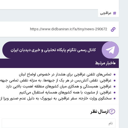
عراقچی
کانال رسمی تلگرام پایگاه تحلیلی و خبری
دیدبان ایران
اخبار مرتبط
تماس‌های تلفنی عراقچی برای هشدار در خصوص اوضاع لبنان
عراقچی: نقض آتش‌بس در هر یک از جبهه‌ها، به منزله نقض تمامی جبهه‌
عراقچی: همبستگی و همکاری میان کشورهای منطقه اهمیت بالایی دارد
عراقچی: از مشورت با همه کشورهای همسایه استقبال می‌کنیم
سخنگوی وزارت خارجه: سفر عراقچی به نیویورک به دلیل عدم صدور ویزا ا
ارسال نظر