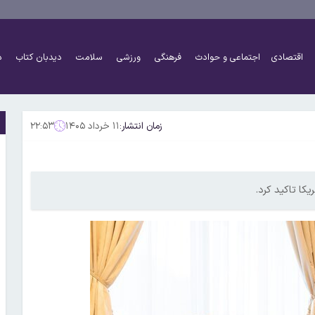
اقتصادی
اجتماعی و حوادث
فرهنگی
ورزشی
سلامت
دیدبان کتاب
د
زمان انتشار:
۱۱ خرداد ۱۴۰۵
۲۲:۵۳
کا تاکید کرد.