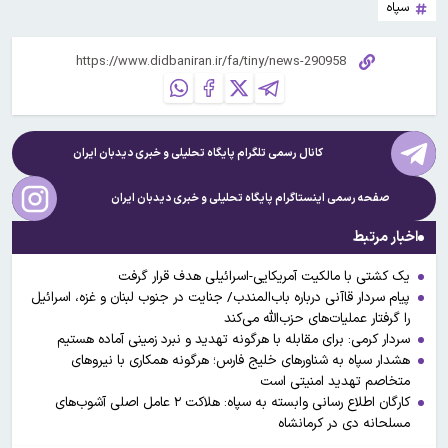
سپاه
کانال رسمی تلگرام پایگاه تحلیلی و خبری
دیدبان ایران
صفحه رسمی اینستاگرام پایگاه تحلیلی و خبری
دیدبان ایران
اخبار مرتبط
یک کشتی با مالکیت آمریکایی-اسرائیلی هدف قرار گرفت
پیام سردار قاآنی درباره باب‌المندب/ جنایت در جنوب لبنان و غزه، اسرائیل
را گرفتار عملیات‌های حزب‌الله می‌کند
سردار کرمی: برای مقابله با هرگونه تهدید و نبرد زمینی آماده هستیم
هشدار سپاه به شناورهای خلیج فارس؛ هرگونه همکاری با نیروهای
متخاصم تهدید امنیتی است
کارگان اطلاع رسانی وابسته به سپاه: هلاکت ۲ عامل اصلی آشوب‌های
مسلحانه دی‌ در کرمانشاه