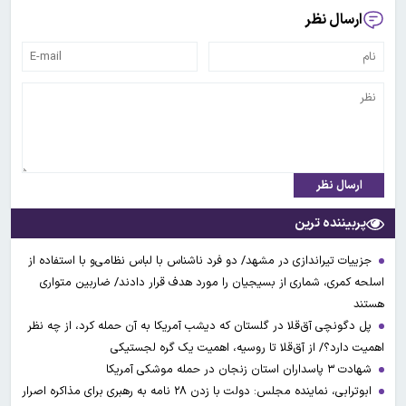
ارسال نظر
ارسال نظر
پربیننده ترین
جزییات تیراندازی در مشهد/ دو فرد ناشناس با لباس نظامی‌و با استفاده از
اسلحه کمری، شماری از بسیجیان را مورد هدف قرار دادند/ ضاربین متواری
هستند
پل دگونچی آق‌قلا در گلستان که دیشب آمریکا به آن حمله کرد، از چه نظر
اهمیت دارد؟/ از آق‌قلا تا روسیه، اهمیت یک گره لجستیکی
شهادت ۳ ‌پاسداران استان زنجان در حمله موشکی آمریکا
ابوترابی، نماینده مجلس: دولت با زدن ۲۸ نامه به رهبری برای مذاکره اصرار