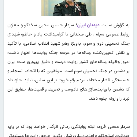
به گزارش سایت
دیدبان ایران
؛
سردار حسین محبی سخنگو و معاون
روابط عمومی سپاه ، طی سخنانی با گرامیداشت یاد و خاطره شهدای
جنگ تحمیلی دوم و سوم، به‌ویژه رهبر شهید انقلاب اسلامی، با تأکید
بر نقش تعیین‌کننده رسانه‌ها در عرصه جنگ روایت‌ها اظهار داشت:
امروز وظیفه رسانه‌های کشور روایت درست و دقیق پیروزی ملت ایران
بر دشمن در جنگ تحمیلی سوم است؛ موفقیتی که با اتحاد، انسجام و
همبستگی اقشار مختلف مردم رقم خورد؛ بر این اساس، نباید اجازه داد
که دشمن با روایت‌سازی‌های نادرست و تحریف واقعیت‌ها، حقایق این
نبرد را وارونه جلوه دهد.
سردار محبی افزود: البته روایتگری زمانی اثرگذار خواهد بود که بر پایه
صداقت، استحکام و اعتمادسازی شکل بگیرد. هرچه روایت‌ها مستندتر،