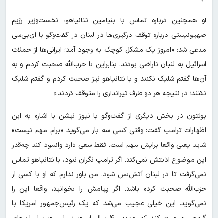
او همچنین درباره تماس با بنیامین نتانیاهو، نخست‌وزیر رژیم
صهیونیستی درباره توقف درگیری‌ها در لبنان در گفت‌وگو با ای‌بی‌سی
مدعی شد: «امروز یک مشکل کوچک به وجود آمد؛ ایرانی‌ها از حملات
اسرائیل به لنبان ناراضی بودند. بنابراین با حزب‌الله صحبت کردم و به
آن‌ها گفتم شلیک نکنند و با نتانیاهو نیز صحبت کردم و گفتم شلیک
نکنند؛ در نتیجه هر دو طرف تیراندازی را متوقف کردند.»
بولتون در بخش دیگری از گفت‌وگو با نیوز نیشن با اشاره به این
اظهارات ترامپ گفت: وقتی کسی سه بار می‌گوید «برام مهم نیست»
شاید یعنی واقعا برایش مهم است. فقط سعی دارد وانمود کند چه‌قدر
این موضوع اذیتش نمی‌کند. اگر ترامپ نگران نبود، با نتانیاهو تماس
نمی‌گرفت تا در لبنان آتش‌بس شود. من باور ندارم که او با کسی از
حزب‌الله صحبت کرده باشد. اگر پیامش را بخوانید، واقعا این را
نمی‌گوید. این خیلی عجیب می‌شد که یک رئیس‌جمهور آمریکا با