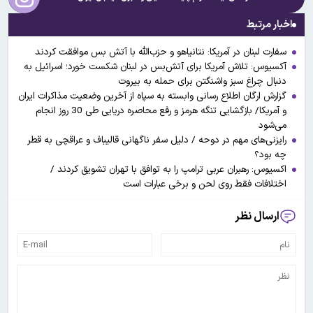
اخبار مرتبط
سفارت لبنان در آمریکا: نتانیاهو و حزب‌الله با آتش بس موافقت کردند
آکسیوس: تلاش آمریکا برای آتش‌بس در لبنان شکست خورد؛ اسرائیل به
دنبال چراغ سبز واشنگتن برای حمله به بیروت
گزارش ارگان اطلاع رسانی وابسته به سپاه از آخرین وضعیت مذاکرات ایران
و آمریکا/ بازگشایی تنگه هرمز و رفع محاصره دریایی طی 30 روز انجام
می‌شود
رایزنی‌های مهم در دوحه / دلیل سفر ناگهانی قالیباف و عراقچی به قطر
چه بود؟
اکسیوس: رهبران عربی ترامپ را به توافق با تهران تشویق کردند /
اختلافات فقط روی لحن و برخی عبارات است
ارسال نظر