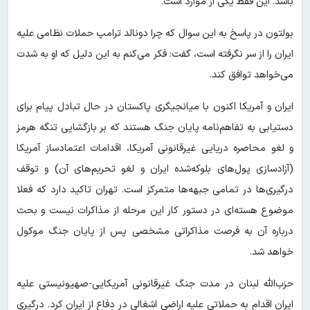
باشد. این فقط یکی از موارد است.
بولتون در پاسخ به این سوال که چرا دونالد ترامپ حملات نظامی علیه
ایران را از سر نگرفته است، گفت: فکر می‌کنم به این دلیل که او به شدت
می‌خواهد توافق کند.
ایران و آمریکا اکنون با میانجیگری پاکستان در حال تبادل پیام برای
دستیابی به تفاهم‌نامه پایان جنگ هستند که بر بازگشایی تنگه هرمز
و لغو محاصره دریایی غیرقانونی آمریکا، اقدامات اعتمادساز آمریکا
(آزادسازی پول‌های بلوکه‌شده ایران و لغو تحریم‌های آن) و توقف
درگیری‌ها در تمامی جبهه‌ها متمرکز است. تهران تاکید دارد که فعلا
موضوع هسته‌ای در دستور کار این مرحله از مذاکرات نیست و بحث
درباره آن به فرصت مذاکراتی مشخصی پس از پایان جنگ موکول
خواهد شد.
حزب‌الله لبنان در مدت جنگ غیرقانونی آمریکایی-صهیونیستی علیه
ایران اقدام به حملاتی علیه اراضی اشغالی در دفاع از ایران کرد. درگیری