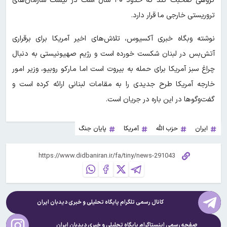
گروهی صحبت کند که حدود ۴۰ سال است در لیست سازمان‌های
تروریستی خارجی ما قرار دارد.
نوشته وبگاه خبری آکسیوس، تلاش‌های اخیر آمریکا برای برقراری
آتش‌بس در لبنان شکست خورده است و رژیم صهیونیستی به دنبال
چراغ سبز آمریکا برای حمله به بیروت است اما مارکو روبیو، وزیر امور
خارجه آمریکا طرح جدیدی را به مقامات لبنانی ارائه کرده است و
گفت‌وگوها در این باره در جریان است.
ایران
حزب الله
آمریکا
پایان جنگ
کانال رسمی تلگرام پایگاه تحلیلی و خبری
دیدبان ایران
صفحه رسمی اینستاگرام پایگاه تحلیلی و خبری
دیدبان ایران