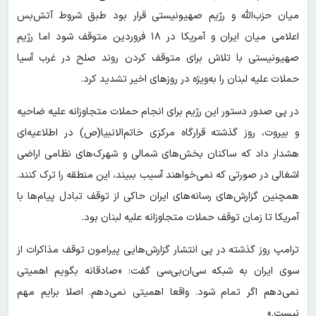
میان حزب‌الله و رژیم صهیونیستی قرار بود طبق شروط آتش‌بس
اعلامی میان ایران و آمریکا در ۱۸ فروردین متوقف شود اما رژیم
صهیونیستی با تلاش برای متوقف کردن روند صلح در غرب آسیا
حملات علیه لبنان را به‌ویژه در روزهای اخیر تشدید کرد.
در پی صدور دستور این رژیم برای انجام حملات متجاوزانه علیه ضاحیه
و بیروت، روز گذشته قرارگاه مرکزی خاتم‌الانبیا(ص) در اطلاعیه‌ای
هشدار داد که ساکنان بخش‌های شمالی و شهرک‌های نظامی اراضی
اشغالی در صورتی که نمی‌خواهند آسیب ببیند، این منطقه را ترک کنند.
همچنین گزارش‌های رسانه‌های ایران حاکی از توقف تبادل پیام‌ها با
آمریکا تا زمان توقف حملات متجاوزانه علیه لبنان بود.
ترامپ روز گذشته در پی انتشار گزارش‌هایی پیرامون توقف مذاکرات از
سوی ایران به شبکه سی‌ان‌بی‌سی گفت: «صادقانه بگویم اهمیتی
نمی‌دهم اگر تمام شود. واقعا اهمیتی نمی‌دهم. اصلا برایم مهم
نیست.»