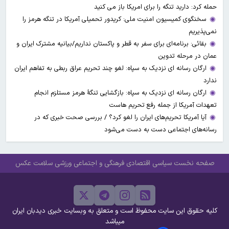
حمله کرد: دارید تنگه را برای امریکا باز می کنید
سخنگوی کمیسیون امنیت ملی: کریدور تحمیلی آمریکا در تنگه هرمز را
نمی‌پذیریم
بقائی: برنامه‌ای برای سفر به قطر و پاکستان نداریم/بیانیه مشترک ایران و
عمان در مرحله تدوین
ارگان رسانه ای نزدیک به سپاه: لغو چند تحریم عراق ربطی به تفاهم ایران
ندارد
ارگان رسانه ای نزدیک به سپاه: بازگشایی تنگۀ هرمز مستلزم انجام
تعهدات آمریکا از جمله رفع تحریم هاست
آیا آمریکا تحریم‌های ایران را لغو کرد؟ / بررسی صحت خبری که در
رسانه‌های اجتماعی دست به دست می‌شود
صفحه نخست
سیاسی
اقتصادی
فرهنگی و اجتماعی
ورزشی
سلامت
عکس
کلیه حقوق این سایت محفوظ است و متعلق به وبسایت خبری دیدبان ایران
میباشد