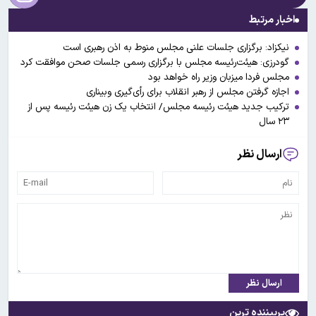
اخبار مرتبط
نیکزاد: برگزاری جلسات علنی مجلس منوط به اذن رهبری است
گودرزی: هیئت‌رئیسه مجلس با برگزاری رسمی جلسات صحن موافقت کرد
مجلس فردا میزبان‌ وزیر راه خواهد بود
اجازه گرفتن مجلس از رهبر انقلاب برای رأی‌گیری وبیناری
ترکیب جدید هیئت رئیسه مجلس/ انتخاب یک زن هیئت رئیسه پس از
۲۳ سال
ارسال نظر
ارسال نظر
پربیننده ترین