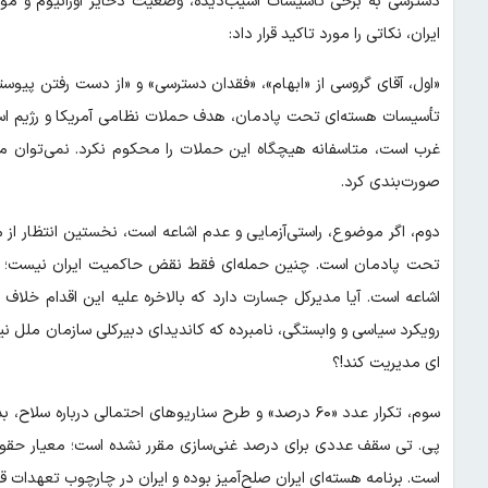
دسترسی به برخی تأسیسات آسیب‌دیده، وضعیت ذخایر اورانیوم و م
ایران، نکاتی را مورد تاکید قرار داد:
«اول، آقای گروسی از «ابهام»، «فقدان دسترسی» و «از دست رفتن پی
تأسیسات هسته‌ای تحت پادمان، هدف حملات نظامی آمریکا و رژیم اسرائی
غرب است، متاسفانه هیچگاه این حملات را محکوم نکرد. نمی‌توان منش
صورت‌بندی کرد.
دوم، اگر موضوع، راستی‌آزمایی و عدم اشاعه است، نخستین انتظار از
تحت پادمان است. چنین حمله‌ای فقط نقض حاکمیت ایران نیست؛ ضربه
اشاعه است. آیا مدیرکل جسارت دارد که بالاخره علیه این اقدام خلا
رویکرد سیاسی و وابستگی، نامبرده که کاندیدای دبیرکلی سازمان ملل 
ای مدیریت کند!؟
سوم، تکرار عدد «۶۰ درصد» و طرح سناریوهای احتمالی در
پی. تی سقف عددی برای درصد غنی‌سازی مقرر نشده است؛ معیار حقو
است. برنامه هسته‌ای ایران صلح‌آمیز بوده و ایران در چارچوب تعهدات 