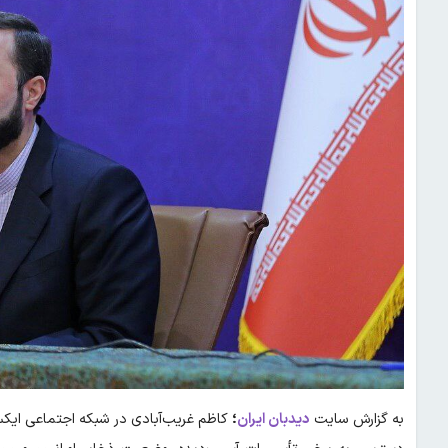
به گزارش سایت
دیدبان ایران
؛
کاظم غریب‌آبادی در شبکه اجتماعی ایکس 