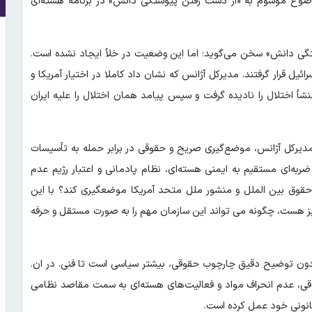
وضوع موسوم به «از دست رفتن پیوستگی دانش» در برنامه هسته‌ای
وستگی دانش» سخن می‌گوید؛ اما این وضعیت در خلأ ایجاد نشده است.
ل قرار گرفتند. مدیرکل آژانس که نشان داد کاملا در اختیار آمریکا و
أ اختلال را نادیده گرفت و سپس پیامد همان اختلال را علیه ایران
 مدیرکل آژانس، موضع‌گیری صریح و حقوقی در برابر حمله به تأسیسات
‌ای مستقیم به ایمنی هسته‌ای، نظام پادمانی و اعتبار رژیم عدم
ف حقوق بین الملل و منشور ملل متحد آمریکا موضعگیری کند؟ با این
نیز هست، چگونه می تواند این سازمان مهم را به صورت مستقل و حرفه
باره سلاح، بدون توضیح دقیق چارچوب حقوقی، بیشتر سیاسی است تا فنی. در ان.
قی، عدم انحراف مواد و فعالیت‌های هسته‌ای به سمت مقاصد نظامی
قانونی خود عمل کرده است.