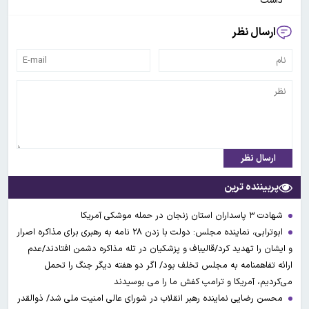
داشت
ارسال نظر
ارسال نظر
پربیننده ترین
شهادت ۳ ‌پاسداران استان زنجان در حمله موشکی آمریکا
ابوترابی، نماینده مجلس: دولت با زدن ۲۸ نامه به رهبری برای مذاکره اصرار
و ایشان را تهدید کرد/قالیباف و پزشکیان در تله مذاکره دشمن افتادند/عدم
ارائه تفاهمنامه به مجلس تخلف بود/ اگر دو هفته دیگر جنگ را تحمل
می‌کردیم، آمریکا و ترامپ کفش ما را می بوسیدند
محسن رضایی نماینده رهبر انقلاب در شورای عالی امنیت ملی شد/ ذوالقدر