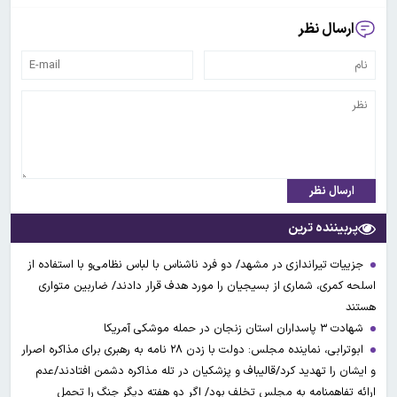
ارسال نظر
ارسال نظر
پربیننده ترین
جزییات تیراندازی در مشهد/ دو فرد ناشناس با لباس نظامی‌و با استفاده از
اسلحه کمری، شماری از بسیجیان را مورد هدف قرار دادند/ ضاربین متواری
هستند
شهادت ۳ ‌پاسداران استان زنجان در حمله موشکی آمریکا
ابوترابی، نماینده مجلس: دولت با زدن ۲۸ نامه به رهبری برای مذاکره اصرار
و ایشان را تهدید کرد/قالیباف و پزشکیان در تله مذاکره دشمن افتادند/عدم
ارائه تفاهمنامه به مجلس تخلف بود/ اگر دو هفته دیگر جنگ را تحمل