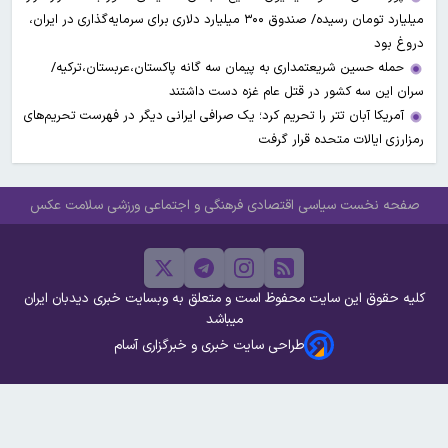
میلیارد تومان رسیده/ صندوق ۳۰۰ میلیارد دلاری برای سرمایه‌گذاری در ایران،
دروغ بود
حمله حسین شریعتمداری به پیمان سه گانه پاکستان،عربستان،ترکیه/
سران این سه کشور در قتل عام غزه دست داشتند
آمریکا آبان تتر را تحریم کرد؛ یک صرافی ایرانی دیگر در فهرست تحریم‌های
رمزارزی ایالات متحده قرار گرفت
صفحه نخست
سیاسی
اقتصادی
فرهنگی و اجتماعی
ورزشی
سلامت
عکس
کلیه حقوق این سایت محفوظ است و متعلق به وبسایت خبری دیدبان ایران
میباشد
طراحی سایت خبری و خبرگزاری آسام