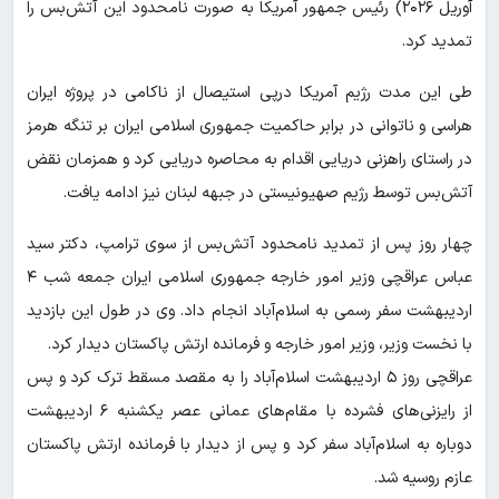
آوریل ۲۰۲۶) رئیس جمهور آمریکا به صورت نامحدود این آتش‌بس را
تمدید کرد.
طی این مدت رژیم آمریکا درپی استیصال از ناکامی در پروژه ایران
هراسی و ناتوانی در برابر حاکمیت جمهوری اسلامی ایران بر تنگه هرمز
در راستای راهزنی دریایی اقدام به محاصره دریایی کرد و همزمان نقض
آتش‌بس توسط رژیم صهیونیستی در جبهه لبنان نیز ادامه یافت.
چهار روز پس از تمدید نامحدود آتش‌بس از سوی ترامپ، دکتر سید
عباس عراقچی وزیر امور خارجه جمهوری اسلامی ایران جمعه شب ۴
اردیبهشت سفر رسمی به اسلام‌آباد انجام داد. وی در طول این بازدید
با نخست وزیر، وزیر امور خارجه و فرمانده ارتش پاکستان دیدار کرد.
عراقچی روز ۵ اردیبهشت اسلام‌آباد را به مقصد مسقط ترک کرد و پس
از رایزنی‌های فشرده با مقام‌های عمانی عصر یکشنبه ۶ اردیبهشت
دوباره به اسلام‌آباد سفر کرد و پس از دیدار با فرمانده ارتش پاکستان
عازم روسیه شد.