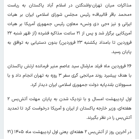
مذاکرات میان تهران-واشنگتن در اسلام آباد پاکستان به ریاست
«محمد باقر قالیباف» رئیس مجلس شورای اسلامی ایران بر هیات
ایرانی و نیز «جی دی ونس» معاون رئیس جمهوری آمریکا بر هیات
آمریکایی برگزار شد و پس از ۲۱ ساعت مذاکره فشرده (از ظهر شنبه ۲۲
فروردین تا بامداد یکشنبه ۲۳ فروردین) بدون دستیابی به توافق به
پایان رسید.
۲۶ فروردین ماه فیلد مارشال سید عاصم منیر فرمانده ارتش پاکستان
با هدف پیشبرد روند میانجی گری سفر ۳ روزه به تهران انجام داد و با
مسوولان بلندپایه دولت جمهوری اسلامی ایران دیدار ‌کرد.
اول اردیبهشت امسال و با نزدیک شدن به پایان مهلت آتش‌بس ۲
هفته‌ای، وزیر خارجه پاکستان از ایران و آمریکا درخواست کرد تا تمدید
آتش‌بس را در نظر بگیرند.
در آخرین روز از آتش‌بس ۲ هفته‌ای یعنی اول اردیبهشت ماه ۱۴۰۵ (۲۱