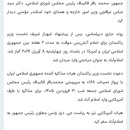
جمهور، محمد باقر قالیباف رئیس مجلس شورای اسلامی، دکتر سید
عباس عراقچی وزیر امور خارجه و همتای خود اسکندر مؤمنی دیدار
کرد.
روند جاری دیپلماسی، پس از پیشنهاد شهباز شریف نخست وزیر
پاکستان برای اعلام آتش‌بس موقت به مدت ۲ هفته بین جمهوری
اسلامی ایران و آمریکا در بامداد روز چهارشنبه ۸ آوریل ۲۰۲۶ آغاز شد.
اسلام‌آباد به عنوان میانجی وارد میدان شد.
دعوت نخست وزیر پاکستان هیات مذاکره کننده جمهوری اسلامی ایران
با پرواز «میناب ۱۶۸» به سرپرستی محمدباقر قالیباف رئیس مجلس
شورای اسلامی جمعه شب ۲۱ فروردین ۱۴۰۵، برای مذاکره با طرف
آمریکایی وارد اسلام آباد شد.
هیات آمریکایی نیز به ریاست جی. دی. ونس معاون رئیس جمهور به
اسلام‌آباد سفر کرد.