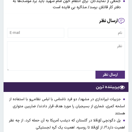
جمعی از نمایندگان: برای انتقام خون امام شهید باید بُرد موشک‌ها به
دفتر کار قاتلان برسد/ مذاکره بی فایده است
ارسال نظر
ارسال نظر
پربیننده ترین
جزییات تیراندازی در مشهد/ دو فرد ناشناس با لباس نظامی‌و با استفاده از
اسلحه کمری، شماری از بسیجیان را مورد هدف قرار دادند/ ضاربین متواری
هستند
پل دگونچی آق‌قلا در گلستان که دیشب آمریکا به آن حمله کرد، از چه نظر
اهمیت دارد؟/ از آق‌قلا تا روسیه، اهمیت یک گره لجستیکی