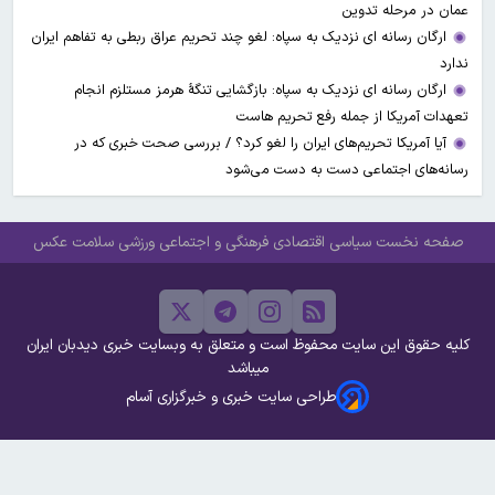
عمان در مرحله تدوین
ارگان رسانه ای نزدیک به سپاه: لغو چند تحریم عراق ربطی به تفاهم ایران
ندارد
ارگان رسانه ای نزدیک به سپاه: بازگشایی تنگۀ هرمز مستلزم انجام
تعهدات آمریکا از جمله رفع تحریم هاست
آیا آمریکا تحریم‌های ایران را لغو کرد؟ / بررسی صحت خبری که در
رسانه‌های اجتماعی دست به دست می‌شود
صفحه نخست
سیاسی
اقتصادی
فرهنگی و اجتماعی
ورزشی
سلامت
عکس
کلیه حقوق این سایت محفوظ است و متعلق به وبسایت خبری دیدبان ایران
میباشد
طراحی سایت خبری و خبرگزاری آسام