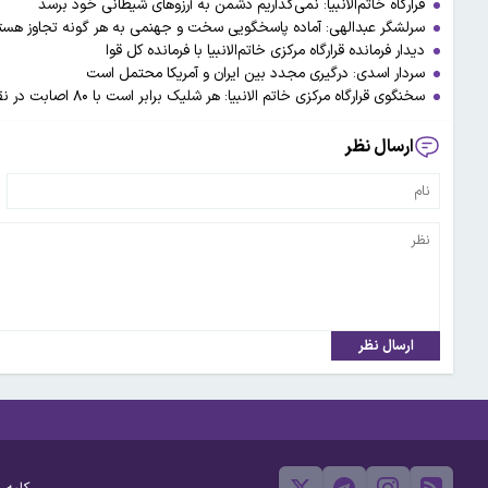
قرارگاه خاتم‌‌الانبیا: نمی‌گذاریم دشمن به آرزوهای شیطانی خود برسد
سرلشگر عبدالهی: آماده پاسخگویی سخت و جهنمی به هر گونه تجاوز هست
دیدار فرمانده قرارگاه مرکزی خاتم‌الانبیا با فرمانده کل قوا
سردار اسدی: درگیری مجدد بین ایران و آمریکا محتمل است
سخنگوی قرارگاه مرکزی خاتم الانبیا: هر شلیک برابر است با ۸۰ اصابت در نقاط مختلف
ارسال نظر
ارسال نظر