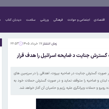
اقتصادی
اجتماعی و حوادث
فرهنگی
ورزشی
سلامت
دیدبان کتاب
د
زمان انتشار:
۱۷ خرداد ۱۴۰۵
۲۲:۵۳
ورت گسترش جنایت د ضایحه اسرائیل را هدف قرار
م در صورت گسترش جنایت در ضاحیه بیروت، اهدافی را در سرزمین های
ب لبنان و ضاحیه را متوقف نماید و در صورت گسترش حملات خود به
ه روبرو و حملات ویرانگری علیه رژیم و حامیان آن آغاز خواهد شد.