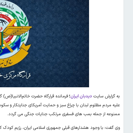
به گزارش سایت
دیدبان ایران
؛
فرمانده قرارگاه حضرت خاتم‌الانبیا(ص
علیه مردم مظلوم لبنان با چراغ سبز و حمایت آمریکای جنایتکار و سکوت م
ممنوعه از جمله بمب های فسفری مرتکب جنایات جنگی می گردد.
وی گفت: با وجود هشدارهای قبلی جمهوری اسلامی ایران، رژیم کودک 