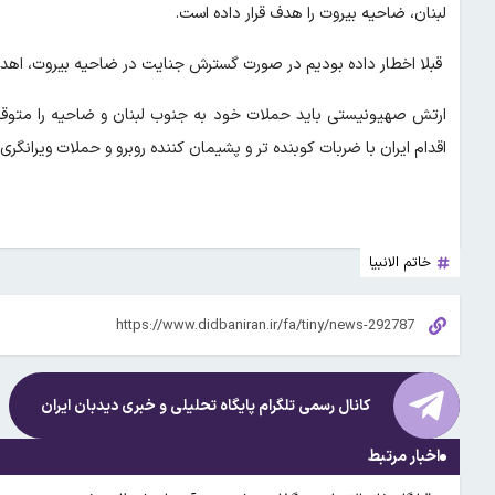
لبنان، ضاحیه بیروت را هدف قرار داده است.
قبلا اخطار داده بودیم در صورت گسترش جنایت در ضاحیه بیروت، اهداف
ارتش صهیونیستی باید حملات خود به جنوب لبنان و ضاحیه را متوق
اقدام ایران با ضربات کوبنده تر و پشیمان کننده روبرو و حملات ویرانگری
خاتم الانبیا
کانال رسمی تلگرام پایگاه تحلیلی و خبری
دیدبان ایران
اخبار مرتبط